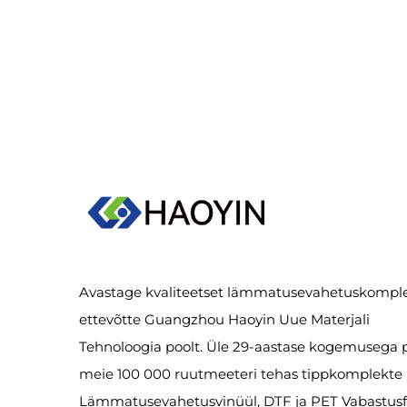
Avastage kvaliteetset lämmatusevahetuskomple
ettevõtte Guangzhou Haoyin Uue Materjali
Tehnoloogia poolt. Üle 29-aastase kogemusega
meie 100 000 ruutmeeteri tehas tippkomplekte
Lämmatusevahetusvinüül, DTF ja PET Vabastusf