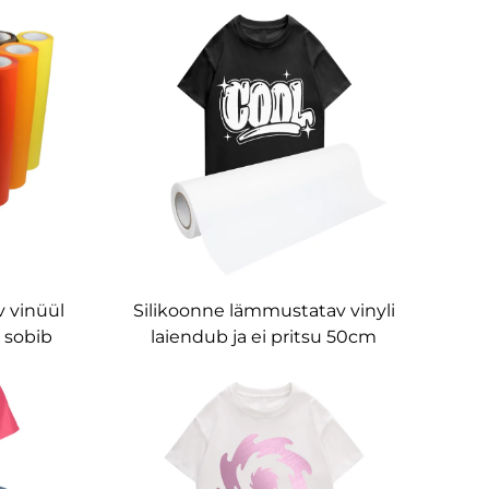
 vinüül
Silikoonne lämmustatav vinyli
, sobib
laiendub ja ei pritsu 50cm
e