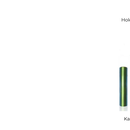
Hol
Ka