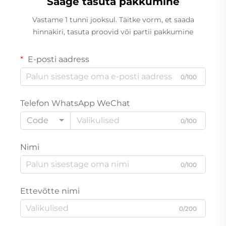
Saage tasuta pakkumine
Vastame 1 tunni jooksul. Täitke vorm, et saada
hinnakiri, tasuta proovid või partii pakkumine
E-posti aadress
0/100
Telefon WhatsApp WeChat
Code
0/100
Nimi
0/100
Ettevõtte nimi
0/200