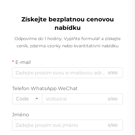
Získejte bezplatnou cenovou
nabídku
Odpovíme do 1 hodiny. Vyplňte formulář a získejte
ceník, zdarma vzorky nebo kvantitativní nabídku
E-mail
0/100
Telefon WhatsApp WeChat
Code
0/100
Jméno
0/100