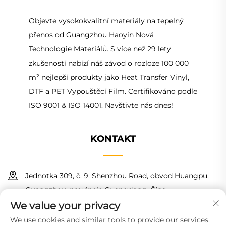
Objevte vysokokvalitní materiály na tepelný
přenos od Guangzhou Haoyin Nová
Technologie Materiálů. S více než 29 lety
zkušeností nabízí náš závod o rozloze 100 000
m² nejlepší produkty jako Heat Transfer Vinyl,
DTF a PET Vypouštěcí Film. Certifikováno podle
ISO 9001 & ISO 14001. Navštivte nás dnes!
KONTAKT
Jednotka 309, č. 9, Shenzhou Road, obvod Huangpu,
Guangzhou, provincie Guangdong, Čína
We value your privacy
+86 18150601728
We use cookies and similar tools to provide our services.