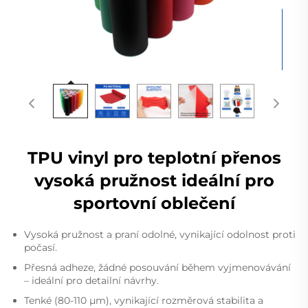
TPU vinyl pro teplotní přenos
vysoká pružnost ideální pro
sportovní oblečení
Vysoká pružnost a praní odolné, vynikající odolnost proti
počasí.
Přesná adheze, žádné posouvání během vyjmenovávání
– ideální pro detailní návrhy.
Tenké (80-110 μm), vynikající rozměrová stabilita a