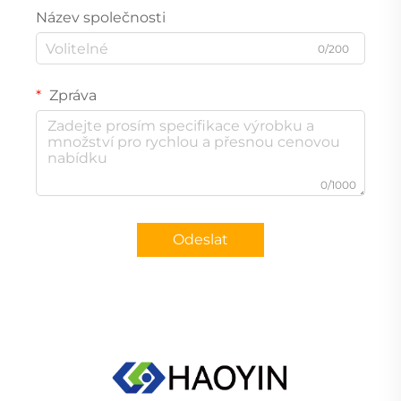
Název společnosti
0/200
Zpráva
0/1000
Odeslat