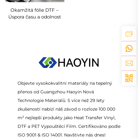
Okamžitá fólie DTF –
Úspora času a odolnost
Objevte vysokokvalitní materiály na tepelný
přenos od Guangzhou Haoyin Nová
Technologie Materiálů. S více než 29 lety
zkušeností nabízí náš závod o rozloze 100 000
m² nejlepší produkty jako Heat Transfer Vinyl,
DTF a PET Vypouštěcí Film. Certifikováno podle
ISO 9001 & ISO 14001. Navštivte nás dnes!