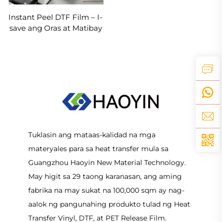
Instant Peel DTF Film – I-
save ang Oras at Matibay
Tuklasin ang mataas-kalidad na mga
materyales para sa heat transfer mula sa
Guangzhou Haoyin New Material Technology.
May higit sa 29 taong karanasan, ang aming
fabrika na may sukat na 100,000 sqm ay nag-
aalok ng pangunahing produkto tulad ng Heat
Transfer Vinyl, DTF, at PET Release Film.