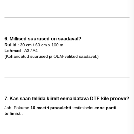
6. Millised suurused on saadaval?
Rullid
: 30 cm / 60 cm x 100 m
Lehmad
: A3 / A4
(Kohandatud suurused ja OEM-valikud saadaval.)
7. Kas saan tellida kiirelt eemaldatava DTF-kile proove?
Jah. Pakume
10 meetri proovlehti
testimiseks
enne partii
tellimist
.