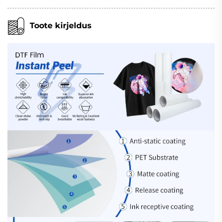
Toote kirjeldus