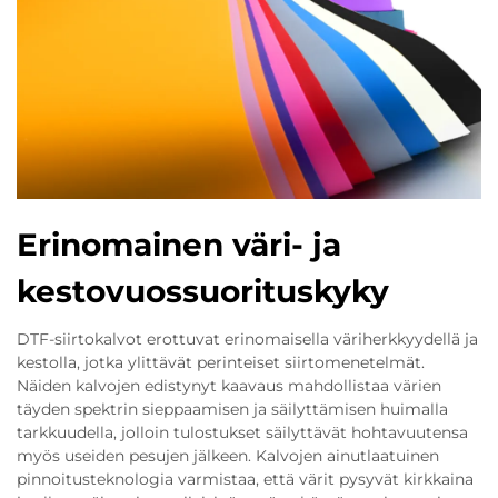
Erinomainen väri- ja
kestovuossuorituskyky
DTF-siirtokalvot erottuvat erinomaisella väriherkkyydellä ja
kestolla, jotka ylittävät perinteiset siirtomenetelmät.
Näiden kalvojen edistynyt kaavaus mahdollistaa värien
täyden spektrin sieppaamisen ja säilyttämisen huimalla
tarkkuudella, jolloin tulostukset säilyttävät hohtavuutensa
myös useiden pesujen jälkeen. Kalvojen ainutlaatuinen
pinnoitusteknologia varmistaa, että värit pysyvät kirkkaina