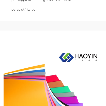
paras dtf kalvo