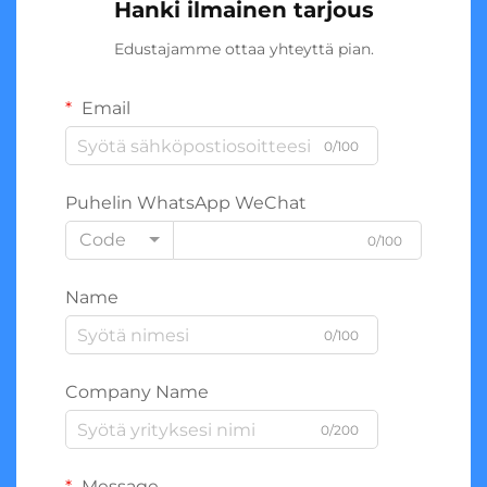
Hanki ilmainen tarjous
Edustajamme ottaa yhteyttä pian.
Email
0/100
Puhelin WhatsApp WeChat
Code
0/100
Name
0/100
Company Name
0/200
Message