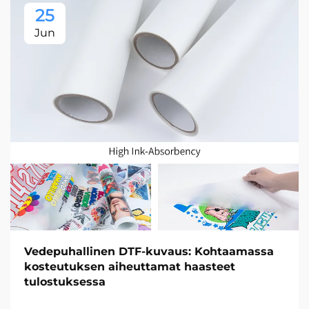
25
Jun
Vedepuhallinen DTF-kuvaus: Kohtaamassa
kosteutuksen aiheuttamat haasteet
tulostuksessa