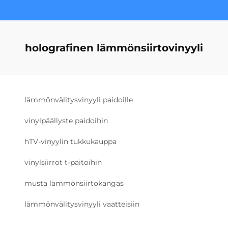
holografinen lämmönsiirtovinyyli
lämmönvälitysvinyyli paidoille
vinylpäällyste paidoihin
hTV-vinyylin tukkukauppa
vinylsiirrot t-paitoihin
musta lämmönsiirtokangas
lämmönvälitysvinyyli vaatteisiin