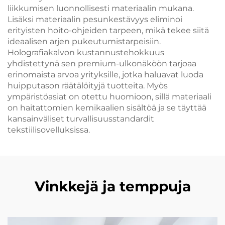
liikkumisen luonnollisesti materiaalin mukana.
Lisäksi materiaalin pesunkestävyys eliminoi
erityisten hoito-ohjeiden tarpeen, mikä tekee siitä
ideaalisen arjen pukeutumistarpeisiin.
Holografiakalvon kustannustehokkuus
yhdistettynä sen premium-ulkonäköön tarjoaa
erinomaista arvoa yrityksille, jotka haluavat luoda
huipputason räätälöityjä tuotteita. Myös
ympäristöasiat on otettu huomioon, sillä materiaali
on haitattomien kemikaalien sisältöä ja se täyttää
kansainväliset turvallisuusstandardit
tekstiilisovelluksissa.
Vinkkejä ja temppuja