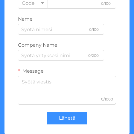
Code
0/100
Name
0/100
Company Name
0/200
Message
0/1000
Lähetä