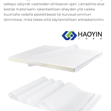
selkeys säilyvät vaatteiden elinkaaren ajan. Lämpötila-alue
kestää materiaalin rakenteellisen eheyden yllä vaikka
kuumalla vedellä pestettäessä tai kuivausrummun
lämmössä, mikä tekee siitä käytännöllisen arkiaskartoihin.