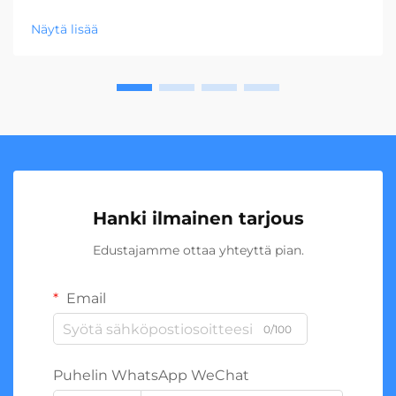
Näytä lisää
Hanki ilmainen tarjous
Edustajamme ottaa yhteyttä pian.
Email
0/100
Puhelin WhatsApp WeChat