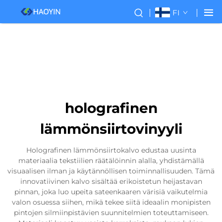
FI
holografinen
lämmönsiirtovinyyli
Holografinen lämmönsiirtokalvo edustaa uusinta
materiaalia tekstiilien räätälöinnin alalla, yhdistämällä
visuaalisen ilman ja käytännöllisen toiminnallisuuden. Tämä
innovatiivinen kalvo sisältää erikoistetun heijastavan
pinnan, joka luo upeita sateenkaaren värisiä vaikutelmia
valon osuessa siihen, mikä tekee siitä ideaalin monipisten
pintojen silmiinpistävien suunnitelmien toteuttamiseen.