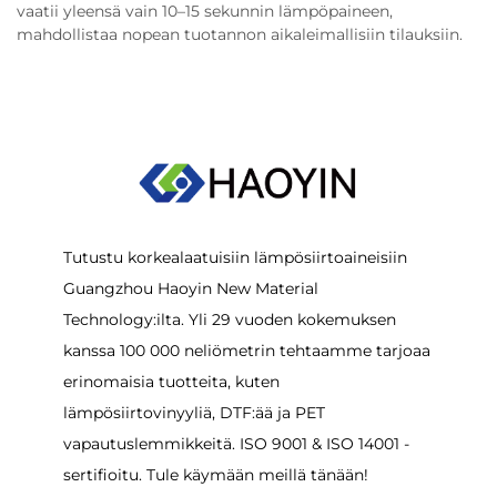
vaatii yleensä vain 10–15 sekunnin lämpöpaineen,
mahdollistaa nopean tuotannon aikaleimallisiin tilauksiin.
Tutustu korkealaatuisiin lämpösiirtoaineisiin
Guangzhou Haoyin New Material
Technology:ilta. Yli 29 vuoden kokemuksen
kanssa 100 000 neliömetrin tehtaamme tarjoaa
erinomaisia tuotteita, kuten
lämpösiirtovinyyliä, DTF:ää ja PET
vapautuslemmikkeitä. ISO 9001 & ISO 14001 -
sertifioitu. Tule käymään meillä tänään!