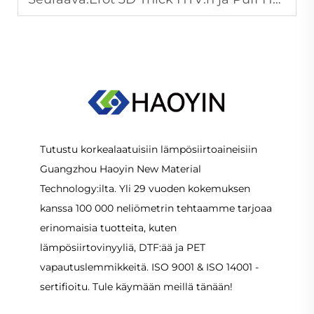
Tutustu korkealaatuisiin lämpösiirtoaineisiin
Guangzhou Haoyin New Material
Technology:ilta. Yli 29 vuoden kokemuksen
kanssa 100 000 neliömetrin tehtaamme tarjoaa
erinomaisia tuotteita, kuten
lämpösiirtovinyyliä, DTF:ää ja PET
vapautuslemmikkeitä. ISO 9001 & ISO 14001 -
sertifioitu. Tule käymään meillä tänään!