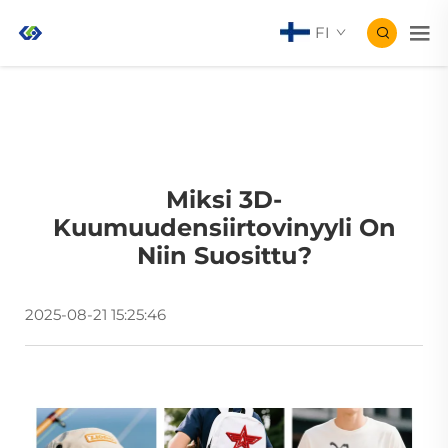
FI
Miksi 3D-
Kuumuudensiirtovinyyli On
Niin Suosittu?
2025-08-21 15:25:46