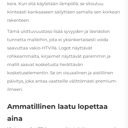
kera. Kun sitä käytetään lämpöllä, se sitoutuu
kiinteästi kankaaseen säilyttäen samalla sen korkean
rakenteen.
Tämä ulottuvuustaso lisää syvyyden ja läsnäolon
tunnetta malleihin, jota ei yksinkertaisesti voida
saavuttaa vakio-HTV:llä. Logot näyttävät
rohkeammalta, kirjaimet näyttävät paremmin ja
mallit saavat kosketusta herättävän
kosketuselementin. Se on visuaalinen ja aistillinen
päivitys, joka antaa vaatteille välittömästi premium-
ilmeen.
Ammatillinen laatu lopettaa
aina