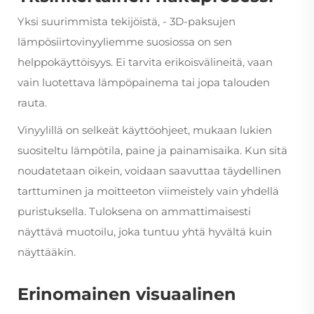
Yksi suurimmista tekijöistä, - 3D-paksujen
lämpösiirtovinyyliemme suosiossa on sen
helppokäyttöisyys. Ei tarvita erikoisvälineitä, vaan
vain luotettava lämpöpainema tai jopa talouden
rauta.
Vinyylillä on selkeät käyttöohjeet, mukaan lukien
suositeltu lämpötila, paine ja painamisaika. Kun sitä
noudatetaan oikein, voidaan saavuttaa täydellinen
tarttuminen ja moitteeton viimeistely vain yhdellä
puristuksella. Tuloksena on ammattimaisesti
näyttävä muotoilu, joka tuntuu yhtä hyvältä kuin
näyttääkin.
Erinomainen visuaalinen