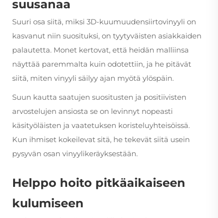
suusanaa
Suuri osa siitä, miksi 3D-kuumuudensiirtovinyyli on
kasvanut niin suosituksi, on tyytyväisten asiakkaiden
palautetta. Monet kertovat, että heidän malliinsa
näyttää paremmalta kuin odotettiin, ja he pitävät
siitä, miten vinyyli säilyy ajan myötä ylöspäin.
Suun kautta saatujen suositusten ja positiivisten
arvostelujen ansiosta se on levinnyt nopeasti
käsityöläisten ja vaatetuksen koristeluyhteisöissä.
Kun ihmiset kokeilevat sitä, he tekevät siitä usein
pysyvän osan vinyylikeräyksestään.
Helppo hoito pitkäaikaiseen
kulumiseen