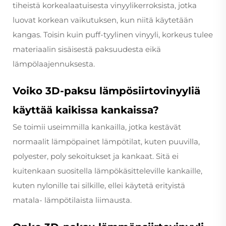
tiheistä korkealaatuisesta vinyylikerroksista, jotka
luovat korkean vaikutuksen, kun niitä käytetään
kangas. Toisin kuin puff-tyylinen vinyyli, korkeus tulee
materiaalin sisäisestä paksuudesta eikä
lämpölaajennuksesta.
Voiko 3D-paksu lämpösiirtovinyyliä
käyttää kaikissa kankaissa?
Se toimii useimmilla kankailla, jotka kestävät
normaalit lämpöpainet lämpötilat, kuten puuvilla,
polyester, poly sekoitukset ja kankaat. Sitä ei
kuitenkaan suositella lämpökäsitteleville kankaille,
kuten nylonille tai silkille, ellei käytetä erityistä
matala- lämpötilaista liimausta.