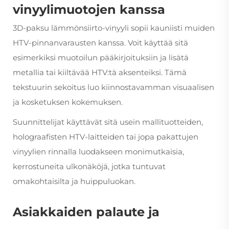
vinyylimuotojen kanssa
3D-paksu lämmönsiirto-vinyyli sopii kauniisti muiden
HTV-pinnanvarausten kanssa. Voit käyttää sitä
esimerkiksi muotoilun pääkirjoituksiin ja lisätä
metallia tai kiiltävää HTV:tä aksenteiksi. Tämä
tekstuurin sekoitus luo kiinnostavamman visuaalisen
ja kosketuksen kokemuksen.
Suunnittelijat käyttävät sitä usein mallituotteiden,
holograafisten HTV-laitteiden tai jopa pakattujen
vinyylien rinnalla luodakseen monimutkaisia,
kerrostuneita ulkonäköjä, jotka tuntuvat
omakohtaisilta ja huippuluokan.
Asiakkaiden palaute ja