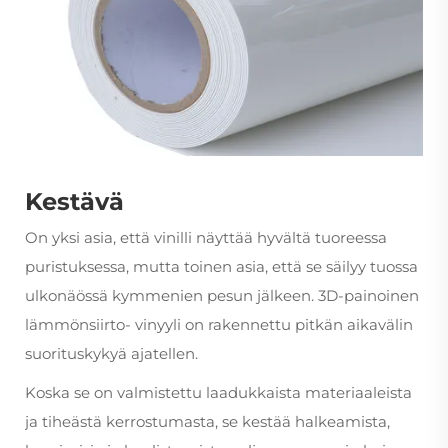
Kestävä
On yksi asia, että vinilli näyttää hyvältä tuoreessa
puristuksessa, mutta toinen asia, että se säilyy tuossa
ulkonäössä kymmenien pesun jälkeen. 3D-painoinen
lämmönsiirto- vinyyli on rakennettu pitkän aikavälin
suorituskykyä ajatellen.
Koska se on valmistettu laadukkaista materiaaleista
ja tiheästä kerrostumasta, se kestää halkeamista,