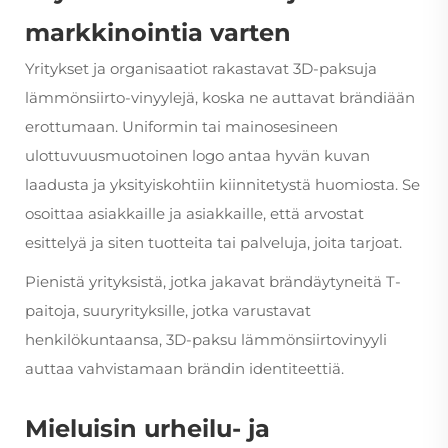
markkinointia varten
Yritykset ja organisaatiot rakastavat 3D-paksuja
lämmönsiirto-vinyylejä, koska ne auttavat brändiään
erottumaan. Uniformin tai mainosesineen
ulottuvuusmuotoinen logo antaa hyvän kuvan
laadusta ja yksityiskohtiin kiinnitetystä huomiosta. Se
osoittaa asiakkaille ja asiakkaille, että arvostat
esittelyä ja siten tuotteita tai palveluja, joita tarjoat.
Pienistä yrityksistä, jotka jakavat brändäytyneitä T-
paitoja, suuryrityksille, jotka varustavat
henkilökuntaansa, 3D-paksu lämmönsiirtovinyyli
auttaa vahvistamaan brändin identiteettiä.
Mieluisin urheilu- ja