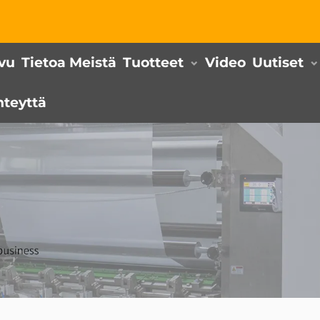
ivu
Tietoa Meistä
Tuotteet
Video
Uutiset
hteyttä