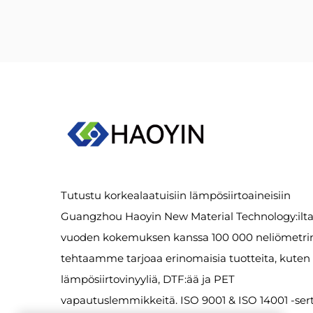
Tutustu korkealaatuisiin lämpösiirtoaineisiin
Guangzhou Haoyin New Material Technology:ilta.
vuoden kokemuksen kanssa 100 000 neliömetri
tehtaamme tarjoaa erinomaisia tuotteita, kuten
lämpösiirtovinyyliä, DTF:ää ja PET
vapautuslemmikkeitä. ISO 9001 & ISO 14001 -serti