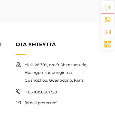
T
OTA YHTEYTTÄ
Yksikkö 309, nro 9, Shenzhou-tie,
Huangpu-kaupunginosa,
Guangzhou, Guangdong, Kiina
+86 18150601728
[email protected]