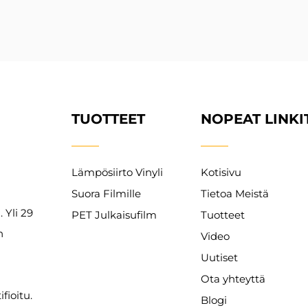
TUOTTEET
NOPEAT LINKI
Lämpösiirto Vinyli
Kotisivu
Suora Filmille
Tietoa Meistä
 Yli 29
PET Julkaisufilm
Tuotteet
n
Video
Uutiset
Ota yhteyttä
fioitu.
Blogi