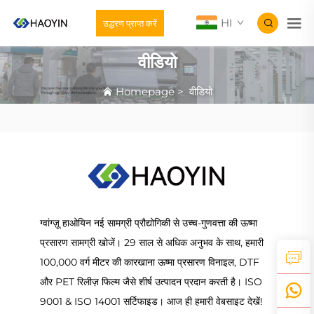
HI
उद्धरण प्राप्त करें
वीडियो
Homepage
>
वीडियो
ग्वांग्ज़ू हाओयिन नई सामग्री प्रौद्योगिकी से उच्च-गुणवत्ता की ऊष्मा
प्रसारण सामग्री खोजें। 29 साल से अधिक अनुभव के साथ, हमारी
100,000 वर्ग मीटर की कारखाना ऊष्मा प्रसारण विनाइल, DTF
और PET रिलीज़ फिल्म जैसे शीर्ष उत्पादन प्रदान करती है। ISO
9001 & ISO 14001 सर्टिफाइड। आज ही हमारी वेबसाइट देखें!