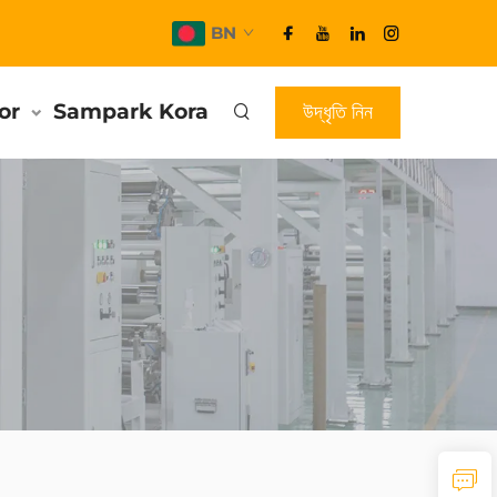
BN
or
Sampark Kora
উদ্ধৃতি নিন