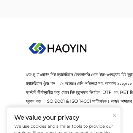
গুয়াংজু হাওয়াইন নিউ ম্যাটেরিয়াল টেকনোলজি থেকে উচ্চ-গুণবত্তার হিট ট্রান
ম্যাটেরিয়াল খুঁজে পান। ২৯ বছরেরও বেশি অভিজ্ঞতা সহ, আমাদের ১০০,০০০ ব
ফ্যাক্টরি শীর্ষস্থানীয় পণ্য যেমন হিট ট্রান্সফার ভিনাইল, DTF এবং PET রি
প্রদান করে। ISO 9001 & ISO 14001 সার্টিফাইড। আজই আমাদের 
যোগাযোগ করুন!
We value your privacy
We use cookies and similar tools to provide our
services. If you don't want to accept all cookies,