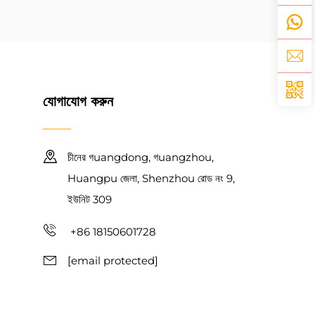
যোগাযোগ করুন
চীনের গuangdong, গuangzhou,
Huangpu জেলা, Shenzhou রোড নং 9,
ইউনিট 309
+86 18150601728
[email protected]