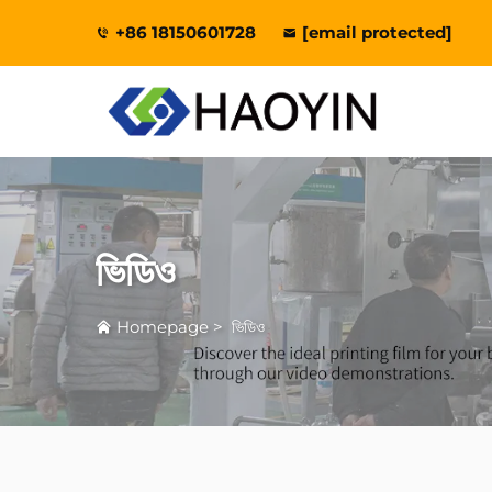
+86 18150601728
[email protected]
ভিডিও
Homepage
>
ভিডিও