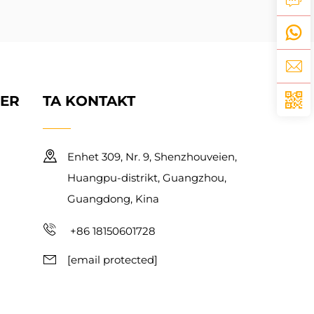
KER
TA KONTAKT
Enhet 309, Nr. 9, Shenzhouveien,
Huangpu-distrikt, Guangzhou,
Guangdong, Kina
+86 18150601728
[email protected]