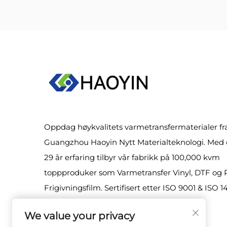
Oppdag høykvalitets varmetransfermaterialer fr
Guangzhou Haoyin Nytt Materialteknologi. Med 
29 år erfaring tilbyr vår fabrikk på 100,000 kvm
toppproduker som Varmetransfer Vinyl, DTF og 
Frigivningsfilm. Sertifisert etter ISO 9001 & ISO 1
Besøk oss i dag!
We value your privacy