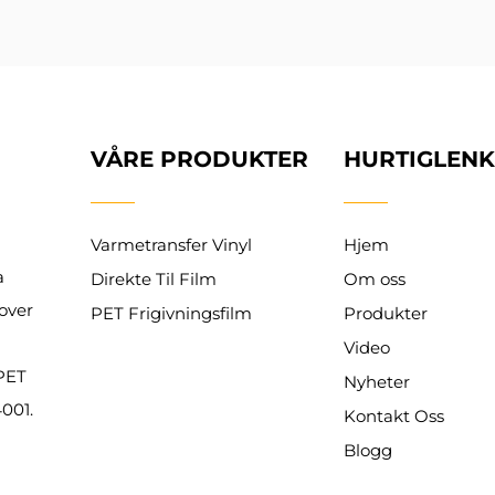
VÅRE PRODUKTER
HURTIGLEN
Varmetransfer Vinyl
Hjem
a
Direkte Til Film
Om oss
over
PET Frigivningsfilm
Produkter
Video
PET
Nyheter
4001.
Kontakt Oss
Blogg