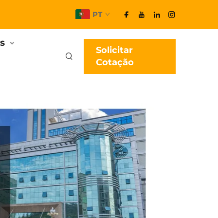
PT
s
Solicitar
Cotação