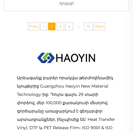
դոլար
...
Prev
1
2
3
4
13
Next
Արձագանք բարձր որակվա թերմոդինամիկ
նյութերից Guangzhou Haoyin New Material
Technology-ից։ Դուրս գալու 29 տարի
փորձով, մեր 100,000 քառակուսի մետրով
գործարանը առաջարկում է գեղարվոր
արտադրանքներ, ինչպիսիք են՝ Heat Transfer
Vinyl, DTF և PET Release Film։ ISO 9001 & ISO