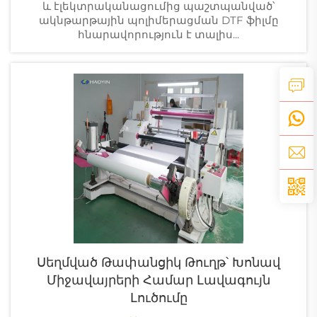
և էլեկտրականացումից պաշտպանված՝
ակնթարթային պոլիմերացման DTF ֆիլմը
հնարավորություն է տալիս...
Սեղմված Թափանցիկ Թուղթ՝ Խոնավ
Միջավայրերի Համար Լավագույն
Լուծումը