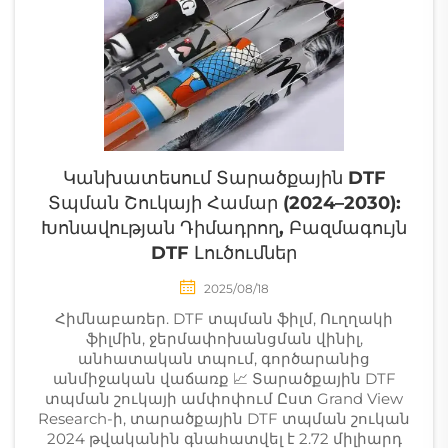
Կանխատեսում Տարածքային DTF
Տպման Շուկայի Համար (2024–2030):
Խոնավության Դիմադրող, Բազմագույն
DTF Լուծումներ
2025/08/18
Հիմնաբառեր. DTF տպման ֆիլմ, Ուղղակի
ֆիլմին, ջերմափոխանցման վինիլ,
անհատական տպում, գործարանից
անմիջական վաճառք 📈 Տարածքային DTF
տպման շուկայի ամփոփում Ըստ Grand View
Research-ի, տարածքային DTF տպման շուկան
2024 թվականին գնահատվել է 2.72 միլիարդ