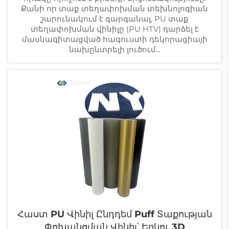
Քանի որ տաք տեղափոխման տեխնոլոգիան
շարունակում է զարգանալ, PU տաք
տեղափոխման վինիլը (PU HTV) դարձել է
մասնագիտացված հագուստի դեկորացիայի
նախընտրելի լուծում...
Հաստ PU Վինիլ Ընդդեմ Puff Տաքության
Փոխանցման Վինիլ՝ Երկու 3D