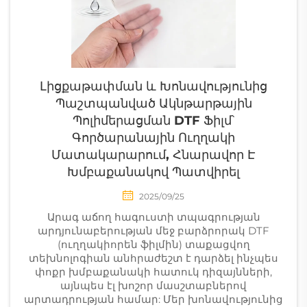
Լիցքաթափման ԵՒ Խոնավությունից
Պաշտպանված Ակնթարթային
Պոլիմերացման DTF Ֆիլմ՝
Գործարանային Ուղղակի
Մատակարարում, Հնարավոր Է
Խմբաքանակով Պատվիրել
2025/09/25
Արագ աճող հագուստի տպագրության
արդյունաբերության մեջ բարձրորակ DTF
(ուղղակիորեն ֆիլմին) տաքացվող
տեխնոլոգիան անհրաժեշտ է դարձել ինչպես
փոքր խմբաքանակի հատուկ դիզայնների,
այնպես էլ խոշոր մասշտաբներով
արտադրության համար: Մեր խոնավությունից