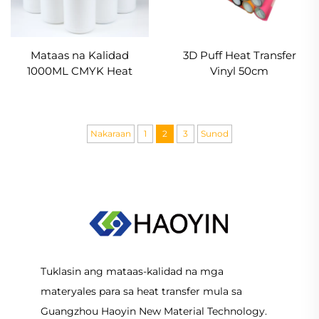
Mataas na Kalidad
3D Puff Heat Transfer
1000ML CMYK Heat
Vinyl 50cm
Transfer Tekstil
Pagpaprint White DTF
Printer Ink para sa Epson
I3200 I1600 Xp600 1390
Nakaraan
1
2
3
Sunod
4720 Tx800 Head
Tuklasin ang mataas-kalidad na mga
materyales para sa heat transfer mula sa
Guangzhou Haoyin New Material Technology.