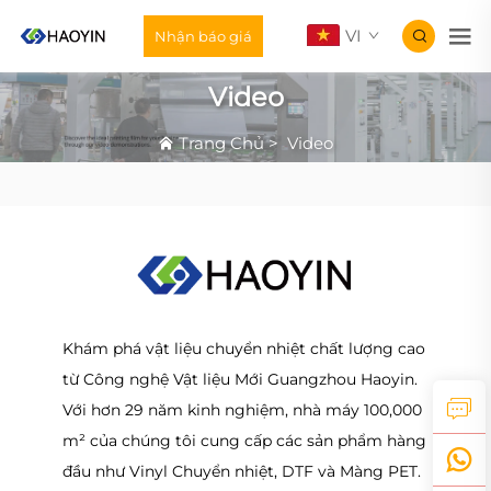
VI
Nhận báo giá
Video
Trang Chủ
>
Video
Khám phá vật liệu chuyển nhiệt chất lượng cao
từ Công nghệ Vật liệu Mới Guangzhou Haoyin.
Với hơn 29 năm kinh nghiệm, nhà máy 100,000
m² của chúng tôi cung cấp các sản phẩm hàng
đầu như Vinyl Chuyển nhiệt, DTF và Màng PET.