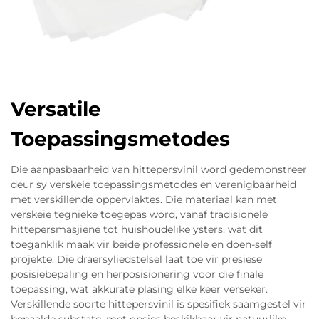
Versatile
Toepassingsmetodes
Die aanpasbaarheid van hittepersvinil word gedemonstreer
deur sy verskeie toepassingsmetodes en verenigbaarheid
met verskillende oppervlaktes. Die materiaal kan met
verskeie tegnieke toegepas word, vanaf tradisionele
hittepersmasjiene tot huishoudelike ysters, wat dit
toeganklik maak vir beide professionele en doen-self
projekte. Die draersyliedstelsel laat toe vir presiese
posisiebepaling en herposisionering voor die finale
toepassing, wat akkurate plasing elke keer verseker.
Verskillende soorte hittepersvinil is spesifiek saamgestel vir