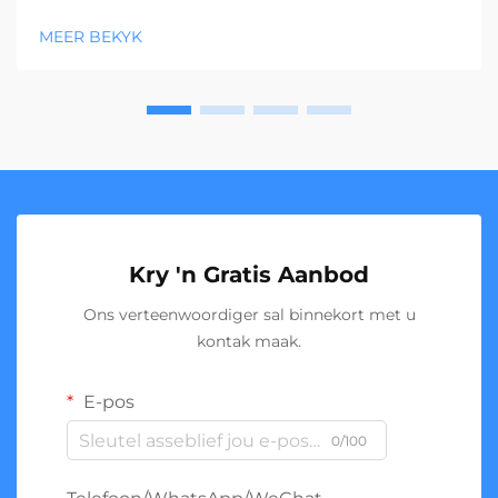
MEER BEKYK
Kry 'n Gratis Aanbod
Ons verteenwoordiger sal binnekort met u
kontak maak.
E-pos
0/100