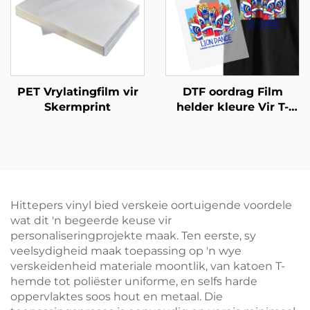
PET Vrylatingfilm vir
DTF oordrag Film
Skermprint
helder kleure Vir T-
oorde
Hittepers vinyl bied verskeie oortuigende voordele
wat dit 'n begeerde keuse vir
personaliseringprojekte maak. Ten eerste, sy
veelsydigheid maak toepassing op 'n wye
verskeidenheid materiale moontlik, van katoen T-
hemde tot poliëster uniforme, en selfs harde
oppervlaktes soos hout en metaal. Die