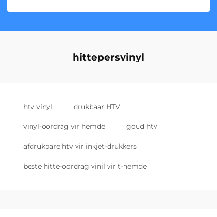
hittepersvinyl
htv vinyl
drukbaar HTV
vinyl-oordrag vir hemde
goud htv
afdrukbare htv vir inkjet-drukkers
beste hitte-oordrag vinil vir t-hemde