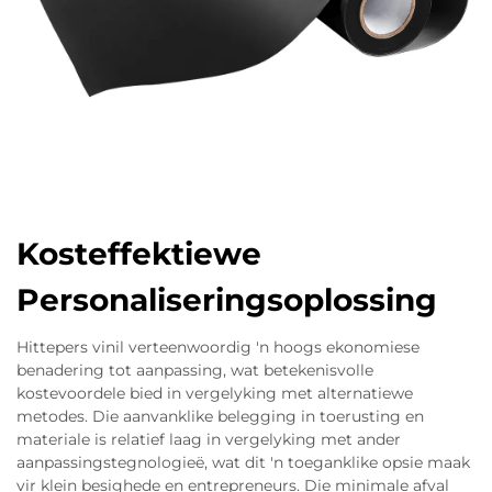
Kosteffektiewe
Personaliseringsoplossing
Hittepers vinil verteenwoordig 'n hoogs ekonomiese
benadering tot aanpassing, wat betekenisvolle
kostevoordele bied in vergelyking met alternatiewe
metodes. Die aanvanklike belegging in toerusting en
materiale is relatief laag in vergelyking met ander
aanpassingstegnologieë, wat dit 'n toeganklike opsie maak
vir klein besighede en entrepreneurs. Die minimale afval