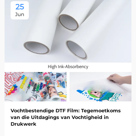
25
Jun
Vochtbestendige DTF Film: Tegemoetkoms
van die Uitdagings van Vochtigheid in
Drukwerk