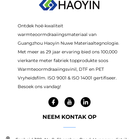
Ontdek hoë-kwaliteit
warmteoormdraaiingsmateriaal van
Guangzhou Haoyin Nuwe Materiaaltegnologie.
Met meer as 29 jaar ervaring bied ons 100,000
vierkante meter fabriek topprodukte soos
Warmteoormdraaiingsvinil, DTF en PET
Vryheidsfilm. ISO 9001 & ISO 14001 gertifiseer.
Besoek ons vandag!
NEEM KONTAK OP