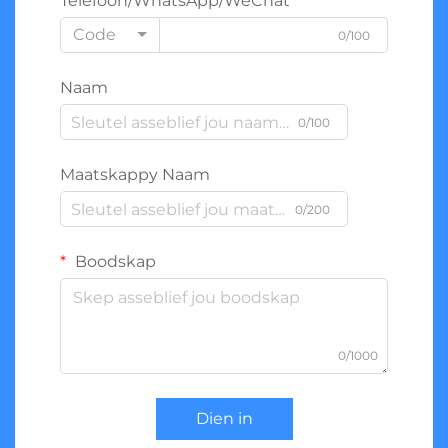
Telefoon/WhatsApp/WeChat
Code
0/100
Naam
0/100
Maatskappy Naam
0/200
Boodskap
0/1000
Dien in