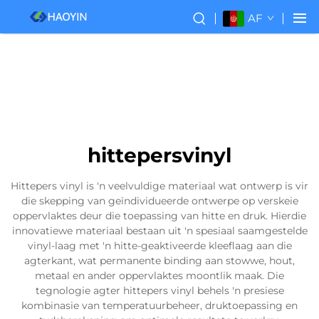
AF
hittepersvinyl
Hittepers vinyl is 'n veelvuldige materiaal wat ontwerp is vir
die skepping van geïndividueerde ontwerpe op verskeie
oppervlaktes deur die toepassing van hitte en druk. Hierdie
innovatiewe materiaal bestaan uit 'n spesiaal saamgestelde
vinyl-laag met 'n hitte-geaktiveerde kleeflaag aan die
agterkant, wat permanente binding aan stowwe, hout,
metaal en ander oppervlaktes moontlik maak. Die
tegnologie agter hittepers vinyl behels 'n presiese
kombinasie van temperatuurbeheer, druktoepassing en