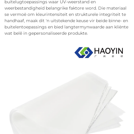
buitelugtoepassings waar UV-weerstand en
weerbestandigheid belangrike faktore word. Die materiaal
se vermoë om kleurintensiteit en strukturele integriteit te
handhaaf, maak dit 'n uitstekende keuse vir beide binne- en
buitelentoepassings en bied langtermynwaarde aan kliënte
wat belê in gepersonaliseerde produkte.