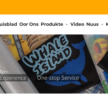
uisblad
Oor Ons
Produkte
Video
Nuus
Film