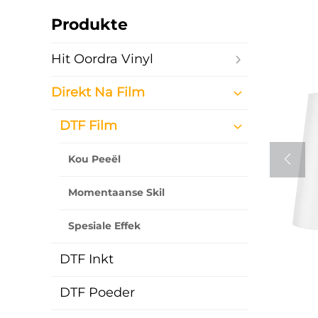
Produkte
Hit Oordra Vinyl
Direkt Na Film
DTF Film
Kou Peeël
Momentaanse Skil
Spesiale Effek
DTF Inkt
DTF Poeder