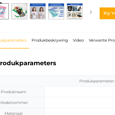
Kry '
ukparameters
Produkbeskrywing
Video
Verwante Pro
rodukparameters
Produkparameter:
Produknaam
Modelnommer
Materiaal