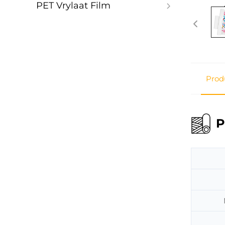
PET Vrylaat Film
Prod
P