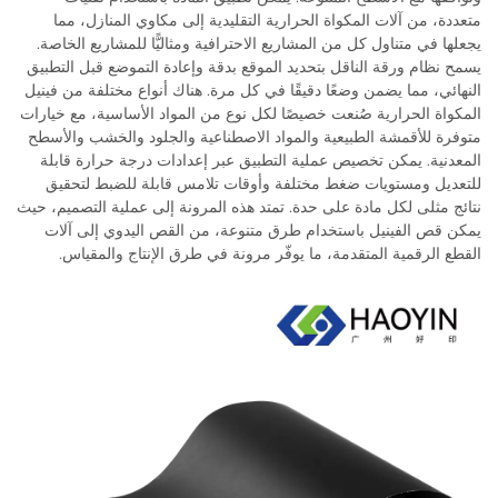
متعددة، من آلات المكواة الحرارية التقليدية إلى مكاوي المنازل، مما
يجعلها في متناول كل من المشاريع الاحترافية ومثاليًّا للمشاريع الخاصة.
يسمح نظام ورقة الناقل بتحديد الموقع بدقة وإعادة التموضع قبل التطبيق
النهائي، مما يضمن وضعًا دقيقًا في كل مرة. هناك أنواع مختلفة من فينيل
المكواة الحرارية صُنعت خصيصًا لكل نوع من المواد الأساسية، مع خيارات
متوفرة للأقمشة الطبيعية والمواد الاصطناعية والجلود والخشب والأسطح
المعدنية. يمكن تخصيص عملية التطبيق عبر إعدادات درجة حرارة قابلة
للتعديل ومستويات ضغط مختلفة وأوقات تلامس قابلة للضبط لتحقيق
نتائج مثلى لكل مادة على حدة. تمتد هذه المرونة إلى عملية التصميم، حيث
يمكن قص الفينيل باستخدام طرق متنوعة، من القص اليدوي إلى آلات
القطع الرقمية المتقدمة، ما يوفّر مرونة في طرق الإنتاج والمقياس.