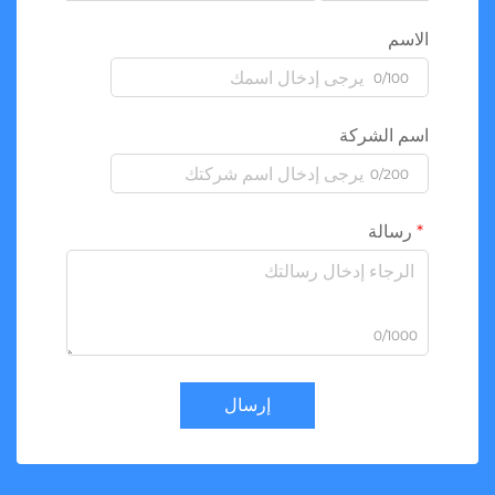
الاسم
0/100
اسم الشركة
0/200
رسالة
0/1000
إرسال