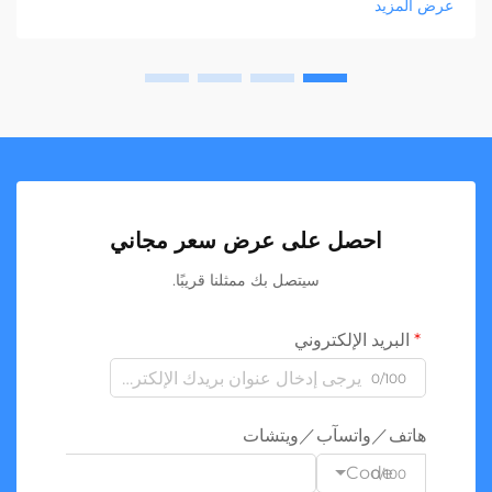
عرض المزيد
احصل على عرض سعر مجاني
سيتصل بك ممثلنا قريبًا.
البريد الإلكتروني
0/100
هاتف／واتسآب／ويتشات
Code
0/100