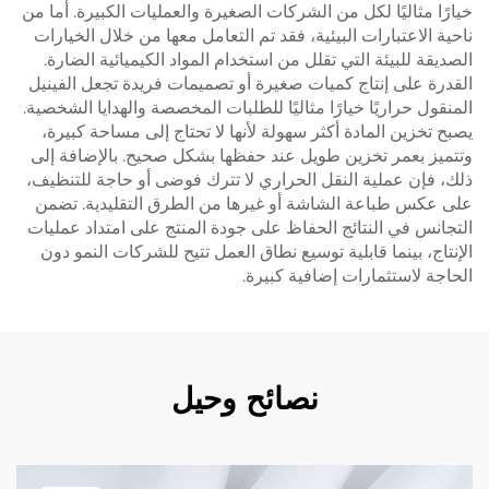
خيارًا مثاليًا لكل من الشركات الصغيرة والعمليات الكبيرة. أما من
ناحية الاعتبارات البيئية، فقد تم التعامل معها من خلال الخيارات
الصديقة للبيئة التي تقلل من استخدام المواد الكيميائية الضارة.
القدرة على إنتاج كميات صغيرة أو تصميمات فريدة تجعل الفينيل
المنقول حراريًا خيارًا مثاليًا للطلبات المخصصة والهدايا الشخصية.
يصبح تخزين المادة أكثر سهولة لأنها لا تحتاج إلى مساحة كبيرة،
وتتميز بعمر تخزين طويل عند حفظها بشكل صحيح. بالإضافة إلى
ذلك، فإن عملية النقل الحراري لا تترك فوضى أو حاجة للتنظيف،
على عكس طباعة الشاشة أو غيرها من الطرق التقليدية. تضمن
التجانس في النتائج الحفاظ على جودة المنتج على امتداد عمليات
الإنتاج، بينما قابلية توسيع نطاق العمل تتيح للشركات النمو دون
الحاجة لاستثمارات إضافية كبيرة.
نصائح وحيل