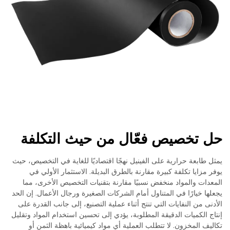
حل تخصيص فعّال من حيث التكلفة
يمثل طابعة حرارية على الفينيل نهجًا اقتصاديًا للغاية في التخصيص، حيث
يوفر مزايا تكلفة كبيرة مقارنة بالطرق البديلة. الاستثمار الأولي في
المعدات والمواد منخفض نسبيًا مقارنة بتقنيات التخصيص الأخرى، مما
يجعلها خيارًا في المتناول أمام الشركات الصغيرة ورجال الأعمال. إن الحد
الأدنى من النفايات التي تنتج أثناء عملية التصنيع، إلى جانب القدرة على
إنتاج الكميات الدقيقة المطلوبة، يؤدي إلى تحسين استخدام المواد وتقليل
تكاليف المخزون. لا تتطلب العملية أي مواد كيميائية باهظة الثمن أو