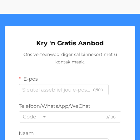
Kry 'n Gratis Aanbod
Ons verteenwoordiger sal binnekort met u
kontak maak.
E-pos
0/100
Telefoon/WhatsApp/WeChat
Code
0/100
Naam