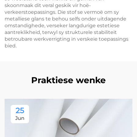
skoonmaak dit veral geskik vir hoë-
verkeerstoepassings. Die stof se vermoë om sy
metalliese glans te behou selfs onder uitdagende
omstandighede, verseker langdurige estetiese
aantreklikheid, terwyl sy strukturele stabiliteit
betroubare werkverrigting in verskeie toepassings
bied.
Praktiese wenke
25
Jun