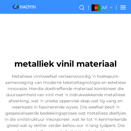
AF
metalliek vinil materiaal
Metalliese vinilweefsel verteenwoordig 'n hoëtepunt-
samevoeging van moderne tekstieltegnologie en estetiese
innovasie. Hierdie doeltreffende materiaal kombineer die
duursaamheid van vinil met 'n indrukwekkende metalliese
afwerking, wat 'n unieke oppervlak skep wat lig vang en
weerkaats in fassinerende wyses. Die weefsel besit 'n
gespesialiseerde bedekkingsproses wat metalliese deeltjies
in die vinilstruktuur inkorporeer, wat lei tot 'n kenmerkende
gloed wat sy skitter verder behou oor 'n lang tydperk. Die