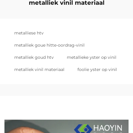
metalliek vinil materiaal
metalliese htv
metalliek goue hitte-oordrag-vinil
metalliek goud htv
metallieke yster op vinil
metalliek vinil materiaal
foolie yster op vinil