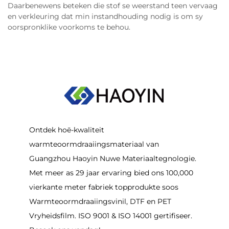
Daarbenewens beteken die stof se weerstand teen vervaag
en verkleuring dat min instandhouding nodig is om sy
oorspronklike voorkoms te behou.
Ontdek hoë-kwaliteit
warmteoormdraaiingsmateriaal van
Guangzhou Haoyin Nuwe Materiaaltegnologie.
Met meer as 29 jaar ervaring bied ons 100,000
vierkante meter fabriek topprodukte soos
Warmteoormdraaiingsvinil, DTF en PET
Vryheidsfilm. ISO 9001 & ISO 14001 gertifiseer.