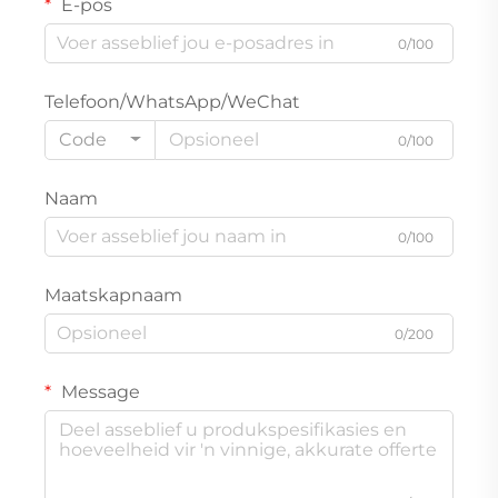
E-pos
0/100
Telefoon/WhatsApp/WeChat
Code
0/100
Naam
0/100
Maatskapnaam
0/200
Message