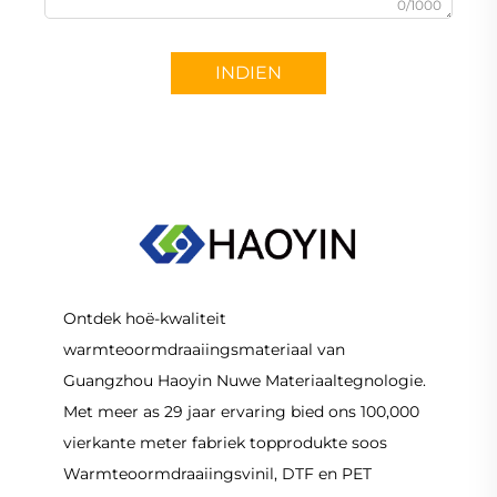
0/1000
INDIEN
Ontdek hoë-kwaliteit
warmteoormdraaiingsmateriaal van
Guangzhou Haoyin Nuwe Materiaaltegnologie.
Met meer as 29 jaar ervaring bied ons 100,000
vierkante meter fabriek topprodukte soos
Warmteoormdraaiingsvinil, DTF en PET