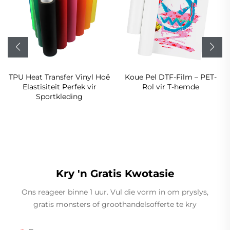
TPU Heat Transfer Vinyl Hoë
Koue Pel DTF-Film – PET-
Elastisiteit Perfek vir
Rol vir T-hemde
Sportkleding
Kry 'n Gratis Kwotasie
Ons reageer binne 1 uur. Vul die vorm in om pryslys,
gratis monsters of groothandelsofferte te kry