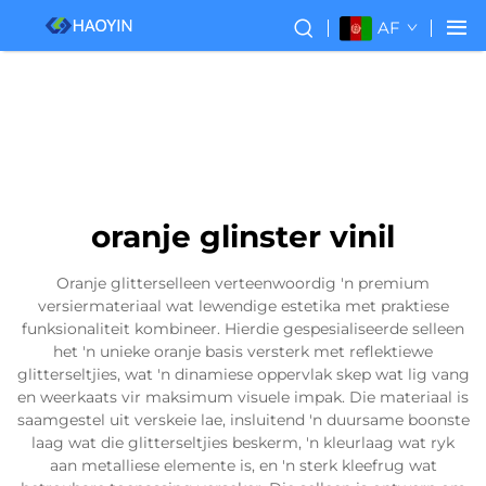
AF
oranje glinster vinil
Oranje glitterselleen verteenwoordig 'n premium
versiermateriaal wat lewendige estetika met praktiese
funksionaliteit kombineer. Hierdie gespesialiseerde selleen
het 'n unieke oranje basis versterk met reflektiewe
glitterseltjies, wat 'n dinamiese oppervlak skep wat lig vang
en weerkaats vir maksimum visuele impak. Die materiaal is
saamgestel uit verskeie lae, insluitend 'n duursame boonste
laag wat die glitterseltjies beskerm, 'n kleurlaag wat ryk
aan metalliese elemente is, en 'n sterk kleefrug wat