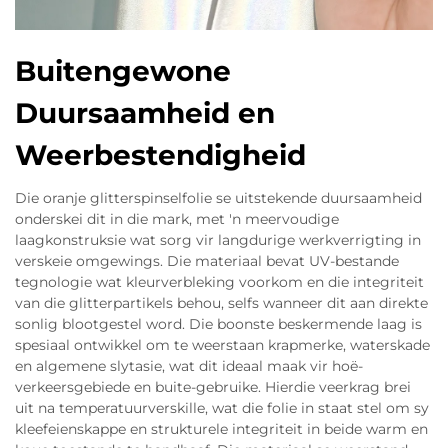
Buitengewone
Duursaamheid en
Weerbestendigheid
Die oranje glitterspinselfolie se uitstekende duursaamheid
onderskei dit in die mark, met 'n meervoudige
laagkonstruksie wat sorg vir langdurige werkverrigting in
verskeie omgewings. Die materiaal bevat UV-bestande
tegnologie wat kleurverbleking voorkom en die integriteit
van die glitterpartikels behou, selfs wanneer dit aan direkte
sonlig blootgestel word. Die boonste beskermende laag is
spesiaal ontwikkel om te weerstaan krapmerke, waterskade
en algemene slytasie, wat dit ideaal maak vir hoë-
verkeersgebiede en buite-gebruike. Hierdie veerkrag brei
uit na temperatuurverskille, wat die folie in staat stel om sy
kleefeienskappe en strukturele integriteit in beide warm en