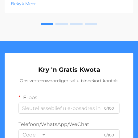
Bekyk Meer
Kry 'n Gratis Kwota
Ons verteenwoordiger sal u binnekort kontak.
E-pos
0/100
Telefoon/WhatsApp/WeChat
Code
0/100