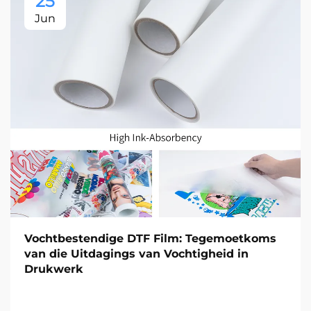
25
Jun
Vochtbestendige DTF Film: Tegemoetkoms
van die Uitdagings van Vochtigheid in
Drukwerk