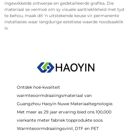
ingewikkelde ontwerpe en gedetailleerde grafika. Die
materiaal se vermoë om sy visuele aantreklikheid met tyd
te behou, maak dit 'n uitstekende keuse vir permanente
installasies waar langdurige estetiese waarde noodsaaklik
is.
Ontdek hoë-kwaliteit
warmteoormdraaiingsmateriaal van
Guangzhou Haoyin Nuwe Materiaaltegnologie.
Met meer as 29 jaar ervaring bied ons 100,000
vierkante meter fabriek topprodukte soos
Warmteoormdraaiingsvinil, DTF en PET