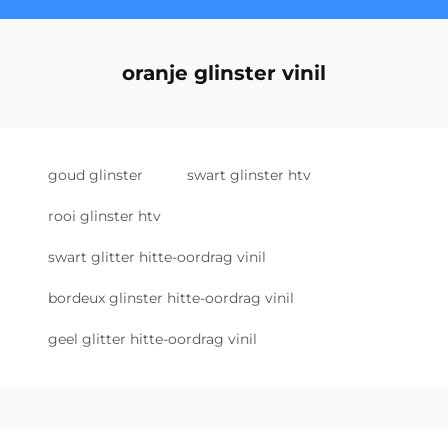
oranje glinster vinil
goud glinster
swart glinster htv
rooi glinster htv
swart glitter hitte-oordrag vinil
bordeux glinster hitte-oordrag vinil
geel glitter hitte-oordrag vinil