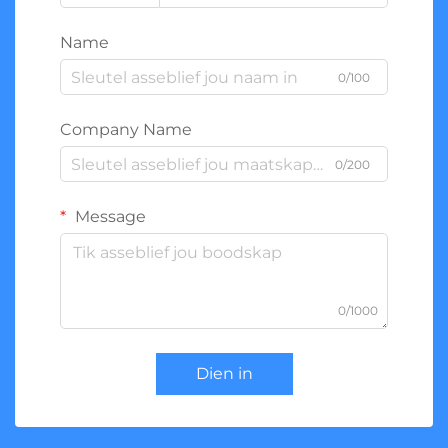
Name
0/100
Company Name
0/200
Message
0/1000
Dien in