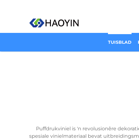
TUISBLAD
Puffdrukviniel is 'n revolusionêre dekor
spesiale vinielmateriaal bevat uitbreidings