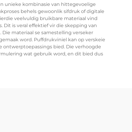
 'n unieke kombinasie van hittegevoelige
kproses behels gewoonlik sifdruk of digitale
ierdie veelvuldig bruikbare materiaal vind
Dit is veral effektief vir die skepping van
 Die materiaal se samestelling verseker
gemaak word. Puffdrukviniel kan op verskeie
me ontwerptoepassings bied. Die verhoogde
ormulering wat gebruik word, en dit bied dus