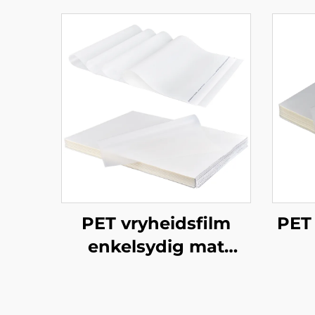
PET vryheidsfilm
PET 
enkelsydig mat
antistaties