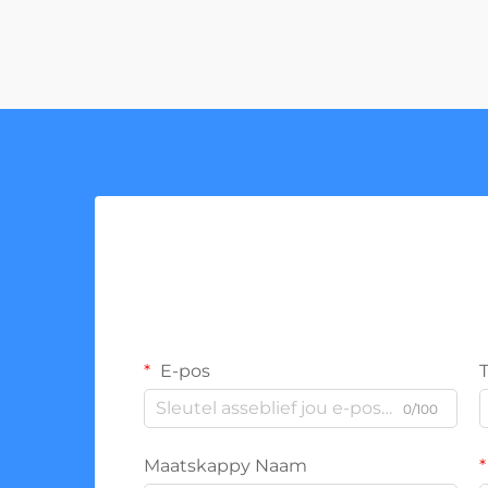
E-pos
0/100
Maatskappy Naam