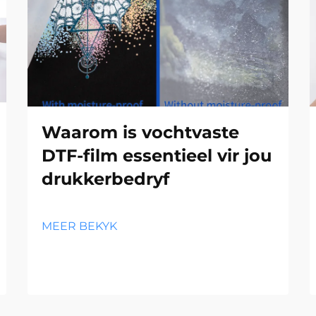
Waarom is vochtvaste
DTF-film essentieel vir jou
drukkerbedryf
MEER BEKYK