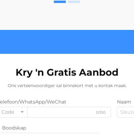
Kry 'n Gratis Aanbod
Ons verteenwoordiger sal binnekort met u kontak maak.
Telefoon/WhatsApp/WeChat
Naam
Code
0/100
Boodskap