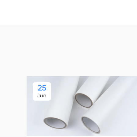
25
Jun