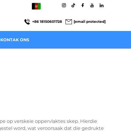
AF
+86 18150601728
[email protected]
KONTAK ONS
pe op verskeie oppervlaktes skep. Hierdie
gestel word, wat veroorsaak dat die gedrukte