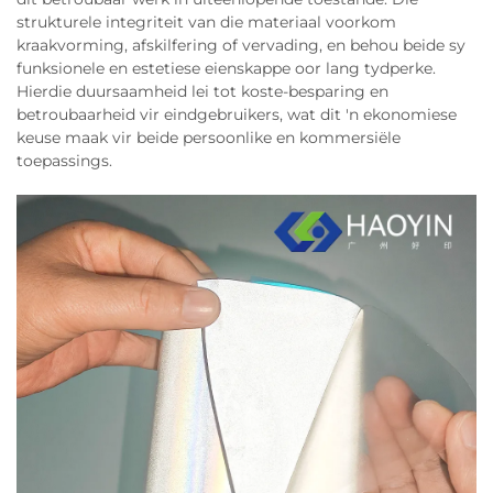
strukturele integriteit van die materiaal voorkom
kraakvorming, afskilfering of vervading, en behou beide sy
funksionele en estetiese eienskappe oor lang tydperke.
Hierdie duursaamheid lei tot koste-besparing en
betroubaarheid vir eindgebruikers, wat dit 'n ekonomiese
keuse maak vir beide persoonlike en kommersiële
toepassings.