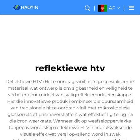
AF
reflektiewe htv
Reflektiewe HTV (Hitte-oordrag-vinil) is 'n gespesialiseerde
materiaal wat ontwerp is om sigbaarheid en veiligheid te
verbeter deur middel van sy ligreflekterende eienskappe.
Hierdie innovatiewe produk kombineer die duursaamheid
van tradisionele hitte-oordrag-vinil met mikroskopiese
glaskorrels of prismaverskaffers wat effektief lig terug na
die bron weerkaats. Wanneer dit op weefseloppervlakke
toegepas word, skep reflektiewe HTV 'n indrukwekkende
visuele effek wat veral opvallend word in swak