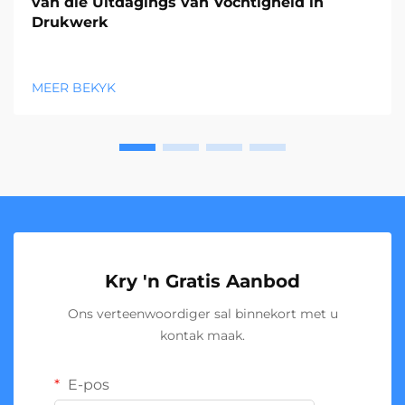
van die Uitdagings van Vochtigheid in
Drukwerk
MEER BEKYK
Kry 'n Gratis Aanbod
Ons verteenwoordiger sal binnekort met u
kontak maak.
E-pos