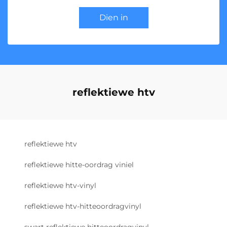
Dien in
reflektiewe htv
reflektiewe htv
reflektiewe hitte-oordrag viniel
reflektiewe htv-vinyl
reflektiewe htv-hitteoordragvinyl