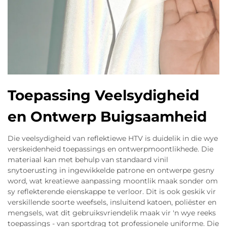
Toepassing Veelsydigheid
en Ontwerp Buigsaamheid
Die veelsydigheid van reflektiewe HTV is duidelik in die wye
verskeidenheid toepassings en ontwerpmoontlikhede. Die
materiaal kan met behulp van standaard vinil
snytoerusting in ingewikkelde patrone en ontwerpe gesny
word, wat kreatiewe aanpassing moontlik maak sonder om
sy reflekterende eienskappe te verloor. Dit is ook geskik vir
verskillende soorte weefsels, insluitend katoen, poliëster en
mengsels, wat dit gebruiksvriendelik maak vir 'n wye reeks
toepassings - van sportdrag tot professionele uniforme. Die