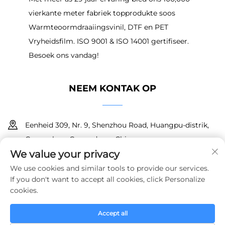
vierkante meter fabriek topprodukte soos
Warmteoormdraaiingsvinil, DTF en PET
Vryheidsfilm. ISO 9001 & ISO 14001 gertifiseer.
Besoek ons vandag!
NEEM KONTAK OP
Eenheid 309, Nr. 9, Shenzhou Road, Huangpu-distrik,
Guangzhou, Guangdong, China
We value your privacy
+86 18150601728
We use cookies and similar tools to provide our services.
If you don't want to accept all cookies, click Personalize
[email protected]
cookies.
Accept all
Kopiereg © 2025 Guangzhou Haoyin New Material Technology