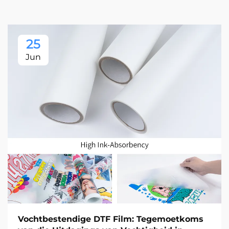
25
Jun
Vochtbestendige DTF Film: Tegemoetkoms