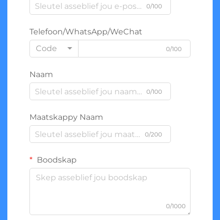
0/100
Telefoon/WhatsApp/WeChat
Code
0/100
Naam
0/100
Maatskappy Naam
0/200
Boodskap
0/1000