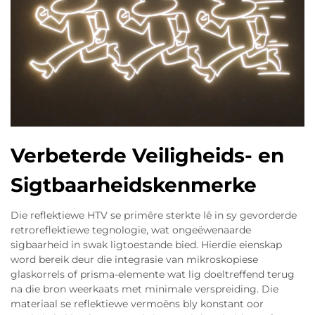
Verbeterde Veiligheids- en
Sigtbaarheidskenmerke
Die reflektiewe HTV se primêre sterkte lê in sy gevorderde
retroreflektiewe tegnologie, wat ongeëwenaarde
sigbaarheid in swak ligtoestande bied. Hierdie eienskap
word bereik deur die integrasie van mikroskopiese
glaskorrels of prisma-elemente wat lig doeltreffend terug
na die bron weerkaats met minimale verspreiding. Die
materiaal se reflektiewe vermoëns bly konstant oor