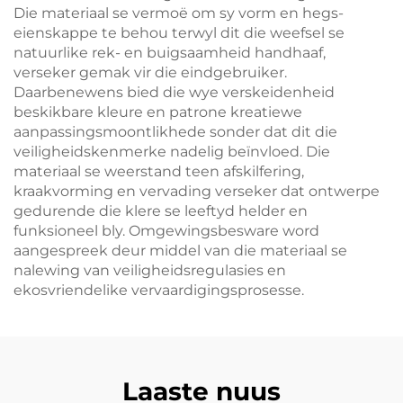
Die materiaal se vermoë om sy vorm en hegs-
eienskappe te behou terwyl dit die weefsel se
natuurlike rek- en buigsaamheid handhaaf,
verseker gemak vir die eindgebruiker.
Daarbenewens bied die wye verskeidenheid
beskikbare kleure en patrone kreatiewe
aanpassingsmoontlikhede sonder dat dit die
veiligheidskenmerke nadelig beïnvloed. Die
materiaal se weerstand teen afskilfering,
kraakvorming en vervading verseker dat ontwerpe
gedurende die klere se leeftyd helder en
funksioneel bly. Omgewingsbesware word
aangespreek deur middel van die materiaal se
nalewing van veiligheidsregulasies en
ekosvriendelike vervaardigingsprosesse.
Laaste nuus