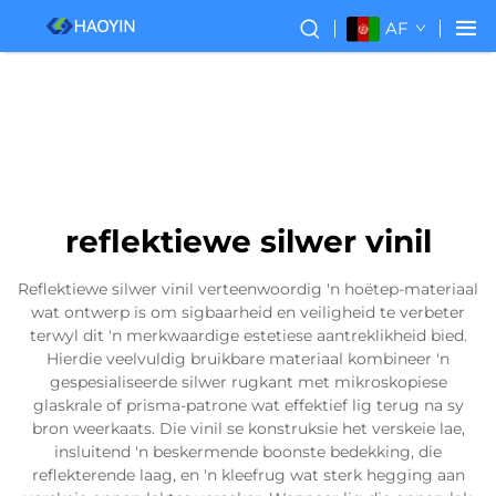
AF
reflektiewe silwer vinil
Reflektiewe silwer vinil verteenwoordig 'n hoëtep-materiaal
wat ontwerp is om sigbaarheid en veiligheid te verbeter
terwyl dit 'n merkwaardige estetiese aantreklikheid bied.
Hierdie veelvuldig bruikbare materiaal kombineer 'n
gespesialiseerde silwer rugkant met mikroskopiese
glaskrale of prisma-patrone wat effektief lig terug na sy
bron weerkaats. Die vinil se konstruksie het verskeie lae,
insluitend 'n beskermende boonste bedekking, die
reflekterende laag, en 'n kleefrug wat sterk hegging aan