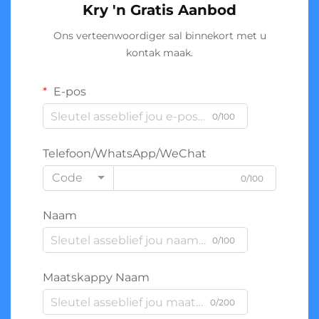
Kry 'n Gratis Aanbod
Ons verteenwoordiger sal binnekort met u
kontak maak.
E-pos
0/100
Telefoon/WhatsApp/WeChat
Code
0/100
Naam
0/100
Maatskappy Naam
0/200