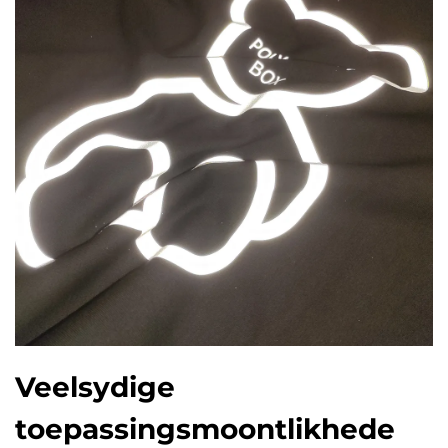
Veelsydige
toepassingsmoontlikhede