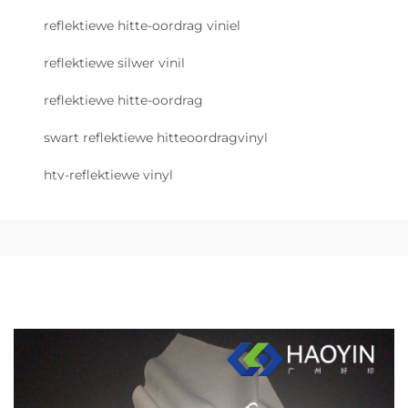
reflektiewe hitte-oordrag viniel
reflektiewe silwer vinil
reflektiewe hitte-oordrag
swart reflektiewe hitteoordragvinyl
htv-reflektiewe vinyl