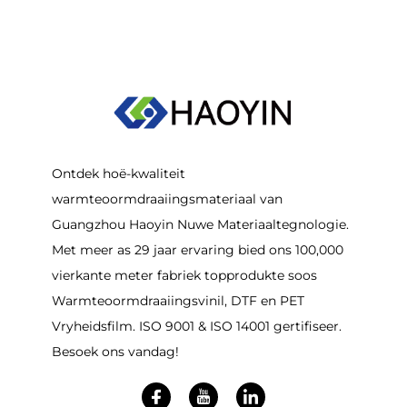
Ontdek hoë-kwaliteit
warmteoormdraaiingsmateriaal van
Guangzhou Haoyin Nuwe Materiaaltegnologie.
Met meer as 29 jaar ervaring bied ons 100,000
vierkante meter fabriek topprodukte soos
Warmteoormdraaiingsvinil, DTF en PET
Vryheidsfilm. ISO 9001 & ISO 14001 gertifiseer.
Besoek ons vandag!