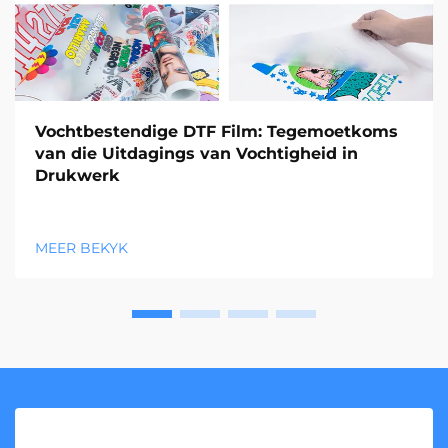
Vochtbestendige DTF Film: Tegemoetkoms
van die Uitdagings van Vochtigheid in
Drukwerk
MEER BEKYK