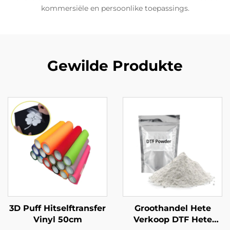
kommersiële en persoonlike toepassings.
Gewilde Produkte
3D Puff Hitselftransfer
Groothandel Hete
Vinyl 50cm
Verkoop DTF Hete