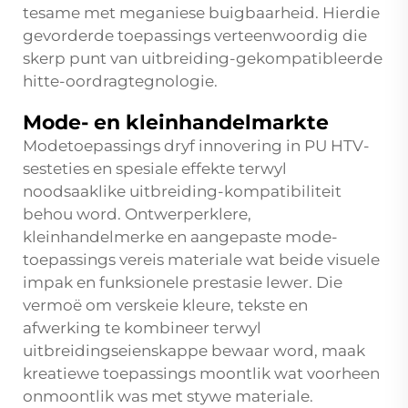
tesame met meganiese buigbaarheid. Hierdie
gevorderde toepassings verteenwoordig die
skerp punt van uitbreiding-gekompatibleerde
hitte-oordragtegnologie.
Mode- en kleinhandelmarkte
Modetoepassings dryf innovering in PU HTV-
sesteties en spesiale effekte terwyl
noodsaaklike uitbreiding-kompatibiliteit
behou word. Ontwerperklere,
kleinhandelmerke en aangepaste mode-
toepassings vereis materiale wat beide visuele
impak en funksionele prestasie lewer. Die
vermoë om verskeie kleure, tekste en
afwerking te kombineer terwyl
uitbreidingseienskappe bewaar word, maak
kreatiewe toepassings moontlik wat voorheen
onmoontlik was met stywe materiale.