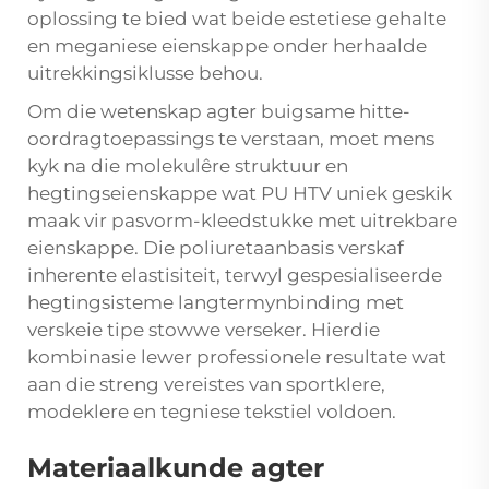
oplossing te bied wat beide estetiese gehalte
en meganiese eienskappe onder herhaalde
uitrekkingsiklusse behou.
Om die wetenskap agter buigsame hitte-
oordragtoepassings te verstaan, moet mens
kyk na die molekulêre struktuur en
hegtingseienskappe wat PU HTV uniek geskik
maak vir pasvorm-kleedstukke met uitrekbare
eienskappe. Die poliuretaanbasis verskaf
inherente elastisiteit, terwyl gespesialiseerde
hegtingsisteme langtermynbinding met
verskeie tipe stowwe verseker. Hierdie
kombinasie lewer professionele resultate wat
aan die streng vereistes van sportklere,
modeklere en tegniese tekstiel voldoen.
Materiaalkunde agter