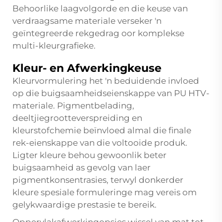
Behoorlike laagvolgorde en die keuse van
verdraagsame materiale verseker 'n
geïntegreerde rekgedrag oor komplekse
multi-kleurgrafieke.
Kleur- en Afwerkingkeuse
Kleurvormulering het 'n beduidende invloed
op die buigsaamheidseienskappe van PU HTV-
materiale. Pigmentbelading,
deeltjiegrootteverspreiding en
kleurstofchemie beïnvloed almal die finale
rek-eienskappe van die voltooide produk.
Ligter kleure behou gewoonlik beter
buigsaamheid as gevolg van laer
pigmentkonsentrasies, terwyl donkerder
kleure spesiale formuleringe mag vereis om
gelykwaardige prestasie te bereik.