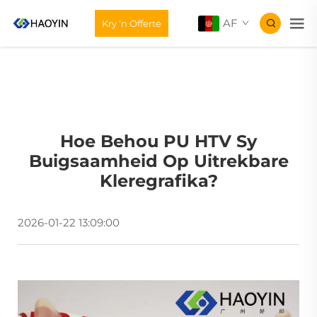
AF
Kry 'n Offerte
Hoe Behou PU HTV Sy
Buigsaamheid Op Uitrekbare
Kleregrafika?
2026-01-22 13:09:00