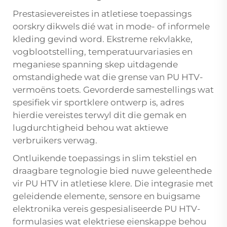
Prestasievereistes in atletiese toepassings
oorskry dikwels dié wat in mode- of informele
kleding gevind word. Ekstreme rekvlakke,
vogblootstelling, temperatuurvariasies en
meganiese spanning skep uitdagende
omstandighede wat die grense van PU HTV-
vermoëns toets. Gevorderde samestellings wat
spesifiek vir sportklere ontwerp is, adres
hierdie vereistes terwyl dit die gemak en
lugdurchtigheid behou wat aktiewe
verbruikers verwag.
Ontluikende toepassings in slim tekstiel en
draagbare tegnologie bied nuwe geleenthede
vir PU HTV in atletiese klere. Die integrasie met
geleidende elemente, sensore en buigsame
elektronika vereis gespesialiseerde PU HTV-
formulasies wat elektriese eienskappe behou