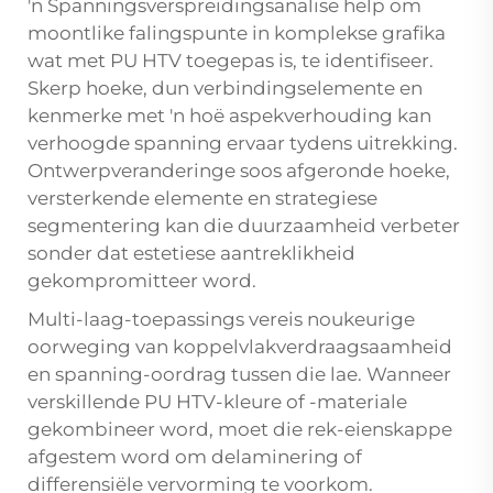
'n Spanningsverspreidingsanalise help om
moontlike falingspunte in komplekse grafika
wat met PU HTV toegepas is, te identifiseer.
Skerp hoeke, dun verbindingselemente en
kenmerke met 'n hoë aspekverhouding kan
verhoogde spanning ervaar tydens uitrekking.
Ontwerpveranderinge soos afgeronde hoeke,
versterkende elemente en strategiese
segmentering kan die duurzaamheid verbeter
sonder dat estetiese aantreklikheid
gekompromitteer word.
Multi-laag-toepassings vereis noukeurige
oorweging van koppelvlakverdraagsaamheid
en spanning-oordrag tussen die lae. Wanneer
verskillende PU HTV-kleure of -materiale
gekombineer word, moet die rek-eienskappe
afgestem word om delaminering of
differensiële vervorming te voorkom.