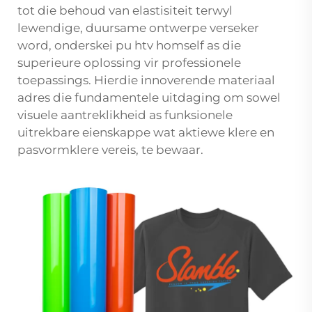
tot die behoud van elastisiteit terwyl
lewendige, duursame ontwerpe verseker
word, onderskei pu htv homself as die
superieure oplossing vir professionele
toepassings. Hierdie innoverende materiaal
adres die fundamentele uitdaging om sowel
visuele aantreklikheid as funksionele
uitrekbare eienskappe wat aktiewe klere en
pasvormklere vereis, te bewaar.