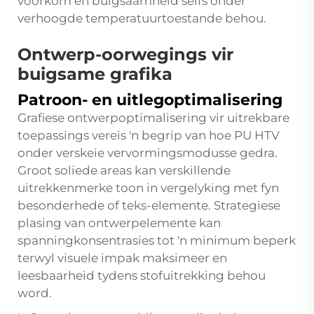
voorkom en buigsaamheid selfs onder
verhoogde temperatuurtoestande behou.
Ontwerp-oorwegings vir
buigsame grafika
Patroon- en uitlegoptimalisering
Grafiese ontwerpoptimalisering vir uitrekbare
toepassings vereis 'n begrip van hoe PU HTV
onder verskeie vervormingsmodusse gedra.
Groot soliede areas kan verskillende
uitrekkenmerke toon in vergelyking met fyn
besonderhede of teks-elemente. Strategiese
plasing van ontwerpelemente kan
spanningkonsentrasies tot 'n minimum beperk
terwyl visuele impak maksimeer en
leesbaarheid tydens stofuitrekking behou
word.