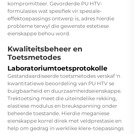
kompromitteer. Gevorderde PU HTV-
formulasies wat spesifiek vir spesiale-
effektoepassings ontwerp is, adres hierdie
probleme terwyl die gewenste estetiese
eienskappe behou word.
Kwaliteitsbeheer en
Toetsmetodes
Laboratoriumtoetsprotokolle
Gestandaardiseerde toetsmetodes verskaf 'n
kwantitatiewe beoordeling van PU HTV se
buigbaarheid en duurzaamheidseienskappe.
Trektoetsing meet die uiteindelike rekking,
elastiese modulus en breukspanning onder
beheerde toestande. Hierdie meganiese
eienskappe korrel direk met veldprestasie en
help om gedrag in werklike klere-toepassings