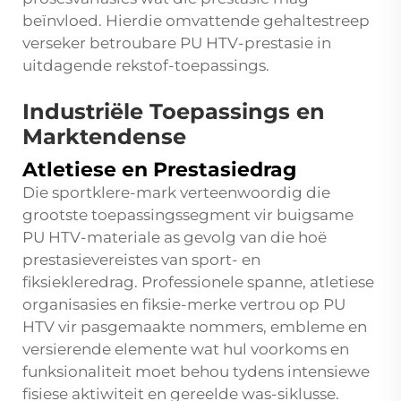
beïnvloed. Hierdie omvattende gehaltestreep
verseker betroubare PU HTV-prestasie in
uitdagende rekstof-toepassings.
Industriële Toepassings en
Marktendense
Atletiese en Prestasiedrag
Die sportklere-mark verteenwoordig die
grootste toepassingssegment vir buigsame
PU HTV-materiale as gevolg van die hoë
prestasievereistes van sport- en
fiksiekleredrag. Professionele spanne, atletiese
organisasies en fiksie-merke vertrou op PU
HTV vir pasgemaakte nommers, embleme en
versierende elemente wat hul voorkoms en
funksionaliteit moet behou tydens intensiewe
fisiese aktiwiteit en gereelde was-siklusse.