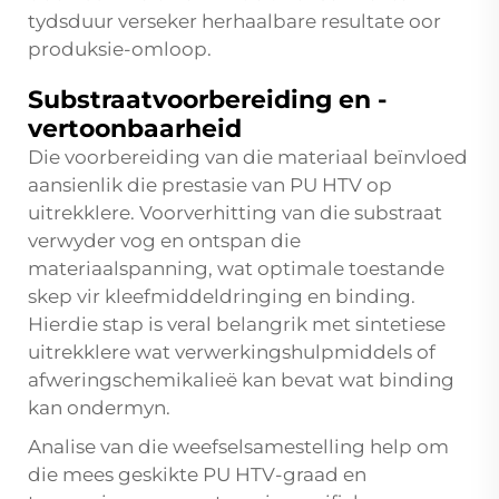
tydsduur verseker herhaalbare resultate oor
produksie-omloop.
Substraatvoorbereiding en -
vertoonbaarheid
Die voorbereiding van die materiaal beïnvloed
aansienlik die prestasie van PU HTV op
uitrekklere. Voorverhitting van die substraat
verwyder vog en ontspan die
materiaalspanning, wat optimale toestande
skep vir kleefmiddeldringing en binding.
Hierdie stap is veral belangrik met sintetiese
uitrekklere wat verwerkingshulpmiddels of
afweringschemikalieë kan bevat wat binding
kan ondermyn.
Analise van die weefselsamestelling help om
die mees geskikte PU HTV-graad en