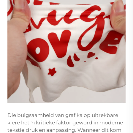
Die buigsaamheid van grafika op uitrekbare
klere het 'n kritieke faktor geword in moderne
tekstieldruk en aanpassing. Wanneer dit kom