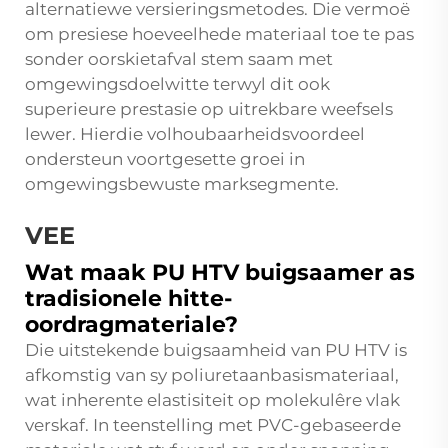
alternatiewe versieringsmetodes. Die vermoë
om presiese hoeveelhede materiaal toe te pas
sonder oorskietafval stem saam met
omgewingsdoelwitte terwyl dit ook
superieure prestasie op uitrekbare weefsels
lewer. Hierdie volhoubaarheidsvoordeel
ondersteun voortgesette groei in
omgewingsbewuste marksegmente.
VEE
Wat maak PU HTV buigsaamer as
tradisionele hitte-
oordragmateriale?
Die uitstekende buigsaamheid van PU HTV is
afkomstig van sy poliuretaanbasismateriaal,
wat inherente elastisiteit op molekulêre vlak
verskaf. In teenstelling met PVC-gebaseerde