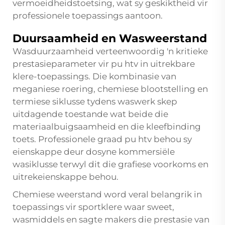
vermoeidheidstoetsing, wat sy geskiktheid vir
professionele toepassings aantoon.
Duursaamheid en Wasweerstand
Wasduurzaamheid verteenwoordig 'n kritieke
prestasieparameter vir pu htv in uitrekbare
klere-toepassings. Die kombinasie van
meganiese roering, chemiese blootstelling en
termiese siklusse tydens waswerk skep
uitdagende toestande wat beide die
materiaalbuigsaamheid en die kleefbinding
toets. Professionele graad pu htv behou sy
eienskappe deur dosyne kommersiële
wasiklusse terwyl dit die grafiese voorkoms en
uitrekeienskappe behou.
Chemiese weerstand word veral belangrik in
toepassings vir sportklere waar sweet,
wasmiddels en sagte makers die prestasie van