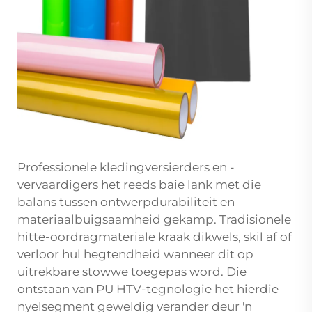
Professionele kledingversierders en -
vervaardigers het reeds baie lank met die
balans tussen ontwerpdurabiliteit en
materiaalbuigsaamheid gekamp. Tradisionele
hitte-oordragmateriale kraak dikwels, skil af of
verloor hul hegtendheid wanneer dit op
uitrekbare stowwe toegepas word. Die
ontstaan van PU HTV-tegnologie het hierdie
nyelsegment geweldig verander deur 'n