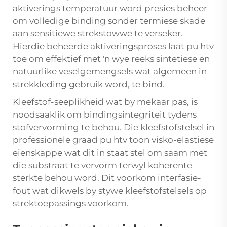
aktiverings temperatuur word presies beheer
om volledige binding sonder termiese skade
aan sensitiewe strekstowwe te verseker.
Hierdie beheerde aktiveringsproses laat pu htv
toe om effektief met 'n wye reeks sintetiese en
natuurlike veselgemengsels wat algemeen in
strekkleding gebruik word, te bind.
Kleefstof-seeplikheid wat by mekaar pas, is
noodsaaklik om bindingsintegriteit tydens
stofvervorming te behou. Die kleefstofstelsel in
professionele graad pu htv toon visko-elastiese
eienskappe wat dit in staat stel om saam met
die substraat te vervorm terwyl koherente
sterkte behou word. Dit voorkom interfasie-
fout wat dikwels by stywe kleefstofstelsels op
strektoepassings voorkom.