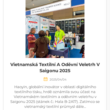
Vietnamská Textilní A Oděvní Veletrh V
Saigonu 2025
2025/04/04
Haoyin, globální inovátor v oblasti digitálního
textilního tisku, hrdě oznámila svou účast na
Vietnamském textilním a oděvním veletrhu v
Saigonu 2025 (stánek č.: Hala B-2A17). Zatímco se
vietnamský textilní průmysl dále...