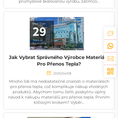
průmyslově škálovanou výrobu, zatímco...
Jak Vybrat Správného Výrobce Materiálů
Pro Přenos Tepla?
2025/04/08
Mnoho lidí má nedostatečné znalosti o materiálech
pro přenos tepla, což komplikuje nákup vhodných
produktů. Abychom tomu čelili, poskytnu úplný
návod k nákupu materiálů pro přenos tepla. Prvním
klíčovým krokem? Výběr...