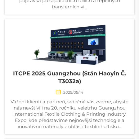
poptávka po separačních fóliích a tepelných
transferních vi...
ITCPE 2025 Guangzhou (stán Haoyin Č.
T3032a)
2025/05/14
Vážení klienti a partneři, srdečně vás zveme, abyste
nás navštívili na 20. ročníku veletrhu Guangzhou
International Textile Clothing & Printing Industry
Expo, kde představíme nejnovější technologie a
inovativní materiály z oblasti textilního tisku...