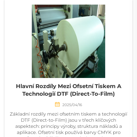
Hlavní Rozdíly Mezi Ofsetní Tiskem A
Technologií DTF (Direct-To-Film)
2025/04/16
Základní rozdíly mezi ofsetním tiskem a technologií
DTF (Direct-to-Film) jsou v třech klíčových
aspektech: principy výroby, struktura nákladů a
aplikace. Ofsetní tisk používá barvy CMYK pro