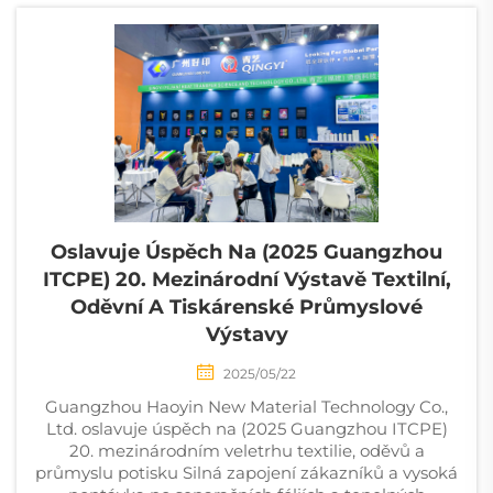
několika faktorům. ...
Oslavuje Úspěch Na (2025 Guangzhou
ITCPE) 20. Mezinárodní Výstavě Textilní,
Oděvní A Tiskárenské Průmyslové
Výstavy
2025/05/22
Guangzhou Haoyin New Material Technology Co.,
Ltd. oslavuje úspěch na (2025 Guangzhou ITCPE)
20. mezinárodním veletrhu textilie, oděvů a
průmyslu potisku Silná zapojení zákazníků a vysoká