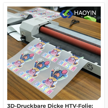
Material etabliert, das Funktionalität mit
ästhetischem Reiz verbindet. Dieses
innovative Heat Transfer-Material...
3D-Druckbare Dicke HTV-Folie: