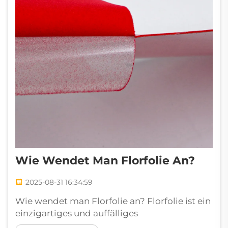
Wie Wendet Man Florfolie An?
2025-08-31 16:34:59
Wie wendet man Florfolie an? Florfolie ist ein
einzigartiges und auffälliges
Wärmevertransfermaterial, das Designs eine