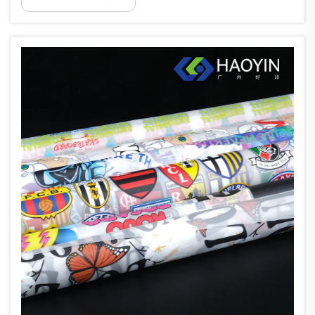
bietet Vielseitigkeit und beeindruckende
Ergebnisse. Im Mittelpunkt der
Aufrechterhaltung dieser hochwertigen
Drucke liegt...