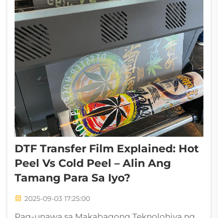
DTF Transfer Film Explained: Hot
Peel Vs Cold Peel – Alin Ang
Tamang Para Sa Iyo?
2025-09-03 17:25:00
Pag-unawa sa Makabagong Teknolohiya ng