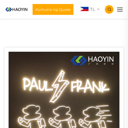
TL
Kumuha ng Quote