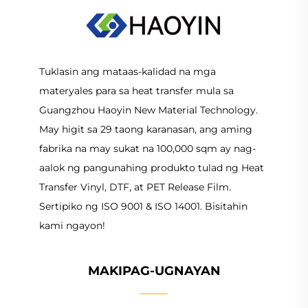
Tuklasin ang mataas-kalidad na mga
materyales para sa heat transfer mula sa
Guangzhou Haoyin New Material Technology.
May higit sa 29 taong karanasan, ang aming
fabrika na may sukat na 100,000 sqm ay nag-
aalok ng pangunahing produkto tulad ng Heat
Transfer Vinyl, DTF, at PET Release Film.
Sertipiko ng ISO 9001 & ISO 14001. Bisitahin
kami ngayon!
MAKIPAG-UGNAYAN