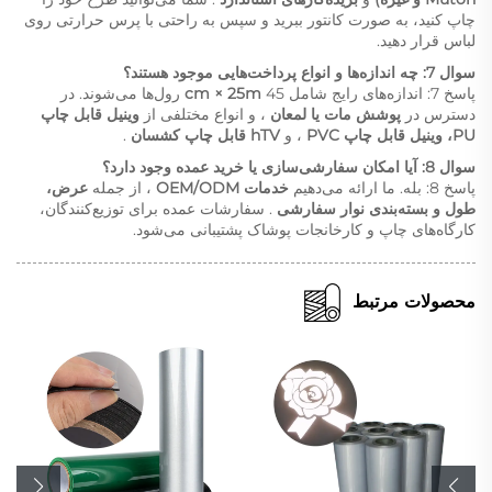
چاپ کنید، به صورت کانتور ببرید و سپس به راحتی با پرس حرارتی روی
لباس قرار دهید.
سوال 7: چه اندازه‌ها و انواع پرداخت‌هایی موجود هستند؟
پاسخ 7: اندازه‌های رایج شامل 45
cm × 25m
رول‌ها می‌شوند. در
دسترس در
پوشش مات یا لمعان
، و انواع مختلفی از
وینیل قابل چاپ
PU، وینیل قابل چاپ PVC
، و
hTV قابل چاپ کشسان
.
سوال 8: آیا امکان سفارشی‌سازی یا خرید عمده وجود دارد؟
پاسخ 8: بله. ما ارائه می‌دهیم
خدمات OEM/ODM
، از جمله
عرض،
طول و بسته‌بندی نوار سفارشی
. سفارشات عمده برای توزیع‌کنندگان،
کارگاه‌های چاپ و کارخانجات پوشاک پشتیبانی می‌شود.
محصولات مرتبط