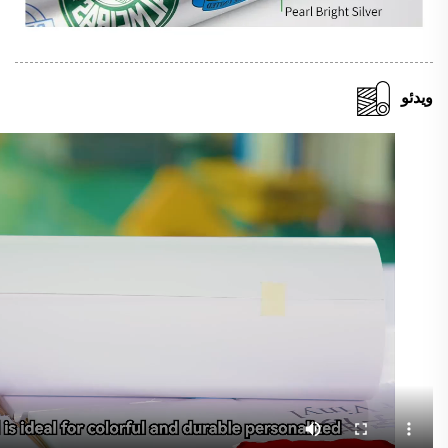
ویدئو