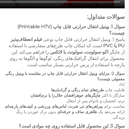
سوالات متداول:
سوال 1: وینیل انتقال حرارتی قابل چاپ (Printable HTV)
چیست؟
پاسخ 1: وینیل انتقال حرارتی قابل چاپ نوعی
فیلم انعطاف‌پذیر
PU یا PVC
است که امکان چاپ طرح‌های سفارشی با استفاده
از چاپگر
اکو-سولونت، سولونت یا لاتکس
را فراهم می‌کند. این
محصول برای انتقال گرافیک‌های رنگی، لوگوها و الگوها به روی
پارچه با استفاده از پرس حرارتی بسیار مناسب است.
سوال 2: مزایای وینیل انتقال حرارتی قابل چاپ در مقایسه با وینیل رنگی
معمولی چیست؟
A2:
قابلیت چاپ
طرح‌های تمام رنگی و گرادیان‌ها
سازگار با اکثر
چاپگرهای جوهرافشان حلال‌زا یا نرم‌افشان
نرم، کشسان و بادوام پس از انتقال
مناسب برای
پیراهن‌های تی شرت، لباس‌های ورزشی و کیف‌های پارچه‌ای
ارائه می‌دهد یک
ظاهری صاف و حرفه‌ای
بدون ترک خوردن یا رنگ
پریدگی
سوال 3: این محصول قابل استفاده روی چه موادی است؟