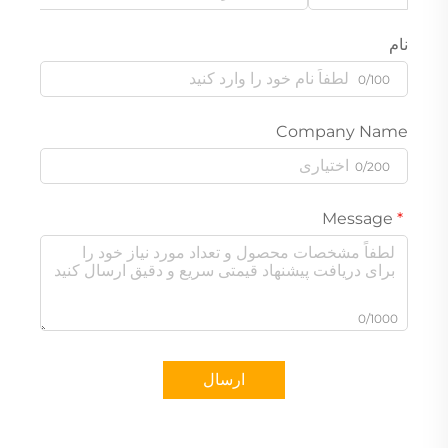
نام
0/100
Company Name
0/200
Message
0/1000
ارسال