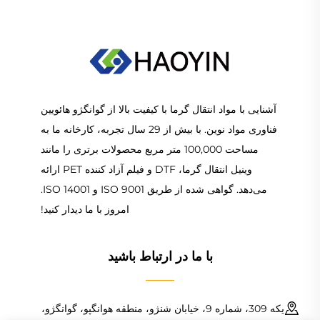
آشنایی با مواد انتقال گرما با کیفیت بالا از گوانگژو هائویین
فناوری مواد نوین. با بیش از 29 سال تجربه، کارخانه ما به
مساحت 100,000 متر مربع محصولات برتری را مانند
وینیل انتقال گرما، DTF و فیلم آزاد کننده PET ارائه
می‌دهد. گواهی شده از طریق ISO 9001 و ISO 14001.
امروز با ما دیدار کنید!
با ما در ارتباط باشید
یکه 309، شماره 9، خیابان شنژو، منطقه هوانگپو، گوانگژو،