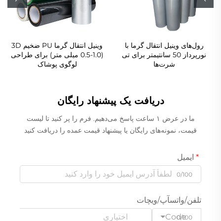
رول‌های وینیل انتقال گرما با
وینیل انتقال گرما PU ضخیم 3D
نورپرداز 50 سانتیمتر برای تی
(0.5-1.0 میلی متر) برای طراحی
شرت‌ها
لوگوی پوشاک
دریافت یک پیشنهاد رایگان
ما در عرض ۱ ساعت پاسخ می‌دهیم. فرم را پر کنید تا لیست
قیمت، نمونه‌های رایگان یا پیشنهاد قیمت عمده را دریافت کنید
ایمیل
0/100
تلفن/واتسآپ/ویچات
Code
0/100