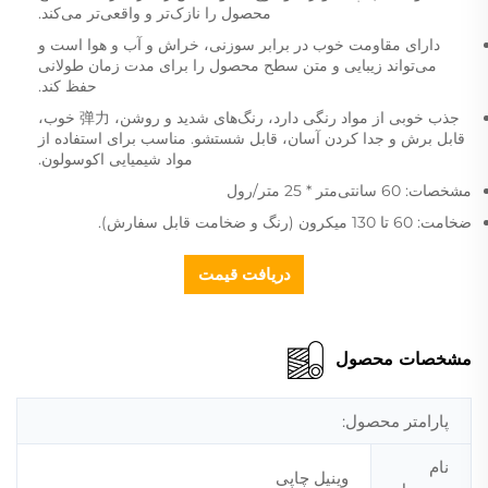
محصول را نازک‌تر و واقعی‌تر می‌کند.
دارای مقاومت خوب در برابر سوزنی، خراش و آب و هوا است و
می‌تواند زیبایی و متن سطح محصول را برای مدت زمان طولانی
حفظ کند.
جذب خوبی از مواد رنگی دارد، رنگ‌های شدید و روشن، 弹力 خوب،
قابل برش و جدا کردن آسان، قابل شستشو. مناسب برای استفاده از
مواد شیمیایی اکوسولون.
مشخصات: 60 سانتی‌متر * 25 متر/رول
ضخامت: 60 تا 130 میکرون (رنگ و ضخامت قابل سفارش).
دریافت قیمت
مشخصات محصول
پارامتر محصول:
نام
وینیل چاپی