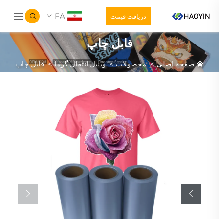
FA
دریافت قیمت
قابل چاپ
صفحه اصلی
>
محصولات
>
وینیل انتقال گرما
>
قابل چاپ