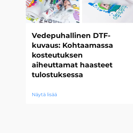
Vedepuhallinen DTF-
kuvaus: Kohtaamassa
kosteutuksen
aiheuttamat haasteet
tulostuksessa
Näytä lisää