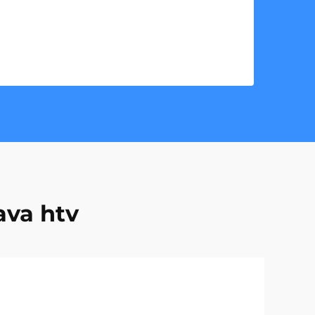
ava htv