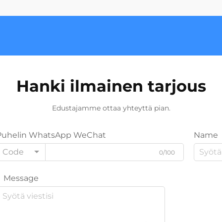
Hanki ilmainen tarjous
Edustajamme ottaa yhteyttä pian.
Puhelin WhatsApp WeChat
Name
Code
0/100
Message