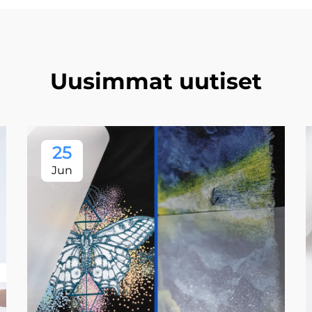
Uusimmat uutiset
25
Jun