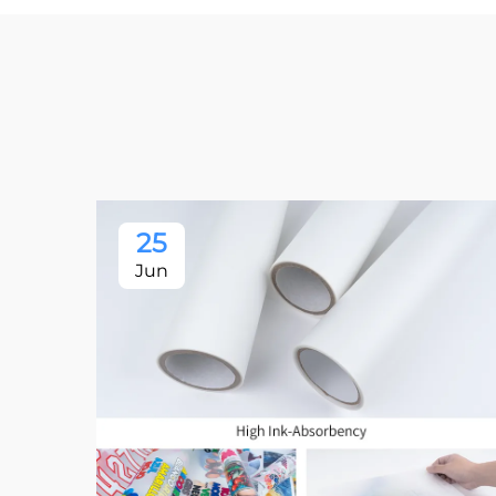
25
Jun