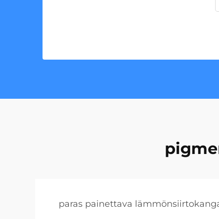
pigmen
paras painettava lämmönsiirtokang