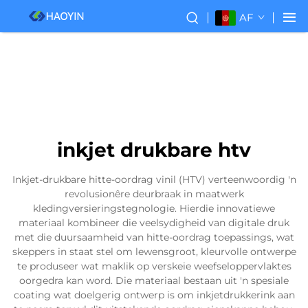
AF
inkjet drukbare htv
Inkjet-drukbare hitte-oordrag vinil (HTV) verteenwoordig 'n
revolusionêre deurbraak in maatwerk
kledingversieringstegnologie. Hierdie innovatiewe
materiaal kombineer die veelsydigheid van digitale druk
met die duursaamheid van hitte-oordrag toepassings, wat
skeppers in staat stel om lewensgroot, kleurvolle ontwerpe
te produseer wat maklik op verskeie weefseloppervlaktes
oorgedra kan word. Die materiaal bestaan uit 'n spesiale
coating wat doelgerig ontwerp is om inkjetdrukkerink aan