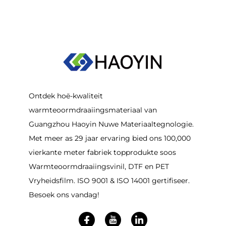
Ontdek hoë-kwaliteit
warmteoormdraaiingsmateriaal van
Guangzhou Haoyin Nuwe Materiaaltegnologie.
Met meer as 29 jaar ervaring bied ons 100,000
vierkante meter fabriek topprodukte soos
Warmteoormdraaiingsvinil, DTF en PET
Vryheidsfilm. ISO 9001 & ISO 14001 gertifiseer.
Besoek ons vandag!