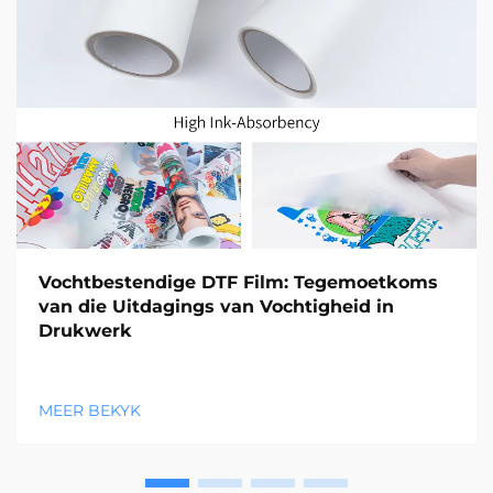
Vochtbestendige DTF Film: Tegemoetkoms
van die Uitdagings van Vochtigheid in
Drukwerk
MEER BEKYK