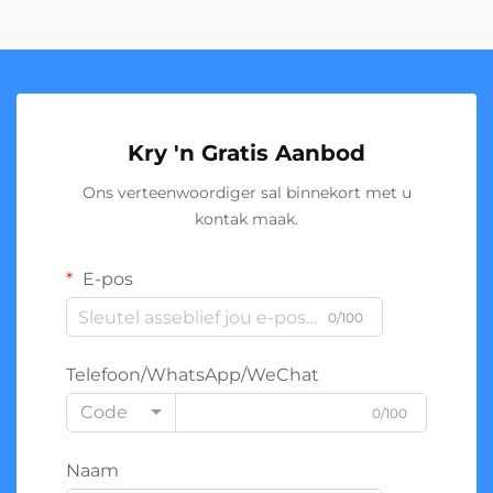
Kry 'n Gratis Aanbod
Ons verteenwoordiger sal binnekort met u
kontak maak.
E-pos
0/100
Telefoon/WhatsApp/WeChat
Code
0/100
Naam