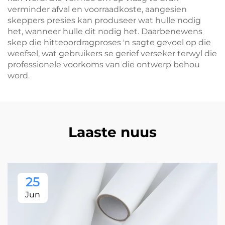
verminder afval en voorraadkoste, aangesien
skeppers presies kan produseer wat hulle nodig
het, wanneer hulle dit nodig het. Daarbenewens
skep die hitteoordragproses 'n sagte gevoel op die
weefsel, wat gebruikers se gerief verseker terwyl die
professionele voorkoms van die ontwerp behou
word.
Laaste nuus
25
Jun