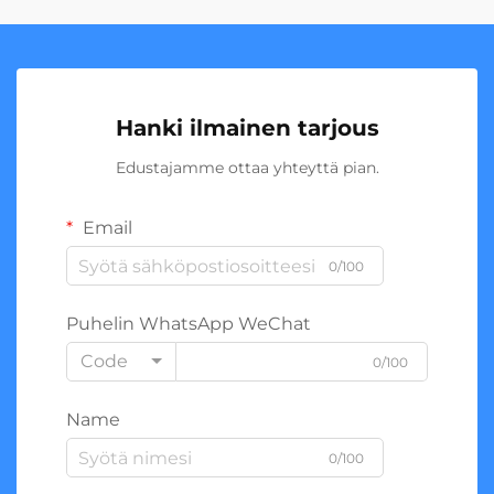
Hanki ilmainen tarjous
Edustajamme ottaa yhteyttä pian.
Email
0/100
Puhelin WhatsApp WeChat
Code
0/100
Name
0/100