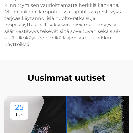
kiinnittymisen vaurioittamatta herkkiä kankaita.
Materiaalin eri lämpötiloissa tapahtuva pestävyys
tarjoaa käytännöllisiä huolto-ratkaisuja
loppukäyttäjälle. Lisäksi sen häviämättömyys ja
säänkestävyys tekevät siitä soveltuvan sekä sisä-
että ulkokäyttöön, mikä laajentaa tuotteiden
käyttöikää.
Uusimmat uutiset
25
Jun