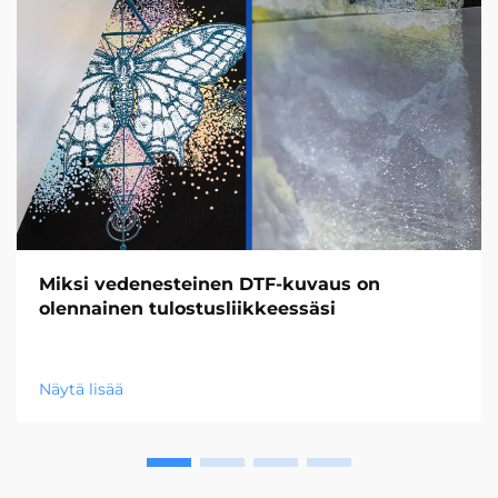
Miksi vedenesteinen DTF-kuvaus on
olennainen tulostusliikkeessäsi
Näytä lisää