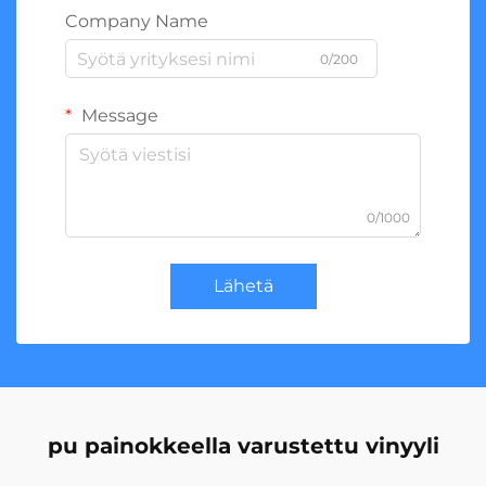
Company Name
0/200
Message
0/1000
Lähetä
pu painokkeella varustettu vinyyli