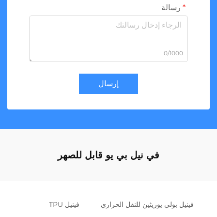
رسالة
0/1000
إرسال
في نيل بي يو قابل للصهر
فينيل بولي يوريثين للنقل الحراري
فينيل TPU