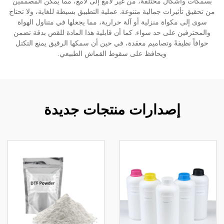
بسمكات وأشكال مختلفة، من غير لامع إلى لامع، مما يمكّن المصممين
من تحقيق تأثيرات جمالية متنوعة. عملية التطبيق بسيطة للغاية، ولا تحتاج
سوى إلى مكواة منزلية أو آلة حرارية، مما يجعلها في متناول الهواة
والمحترفين على حد سواء. كما أن قابلية هذا المادة للقص بدقة تضمن
حوافاً نظيفةً وتصاميم معقدة، في حين أن سمكها الرقيق يمنع التكتل
ويحافظ على سقوط القماش الطبيعي.
إصدارات منتجات جديدة