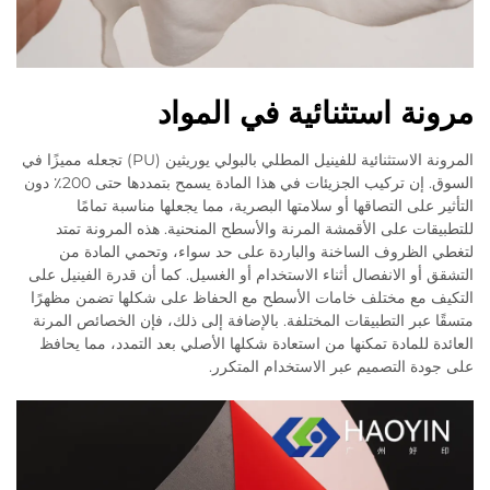
مرونة استثنائية في المواد
المرونة الاستثنائية للفينيل المطلي بالبولي يوريثين (PU) تجعله مميزًا في
السوق. إن تركيب الجزيئات في هذا المادة يسمح بتمددها حتى 200٪ دون
التأثير على التصاقها أو سلامتها البصرية، مما يجعلها مناسبة تمامًا
للتطبيقات على الأقمشة المرنة والأسطح المنحنية. هذه المرونة تمتد
لتغطي الظروف الساخنة والباردة على حد سواء، وتحمي المادة من
التشقق أو الانفصال أثناء الاستخدام أو الغسيل. كما أن قدرة الفينيل على
التكيف مع مختلف خامات الأسطح مع الحفاظ على شكلها تضمن مظهرًا
متسقًا عبر التطبيقات المختلفة. بالإضافة إلى ذلك، فإن الخصائص المرنة
العائدة للمادة تمكنها من استعادة شكلها الأصلي بعد التمدد، مما يحافظ
على جودة التصميم عبر الاستخدام المتكرر.