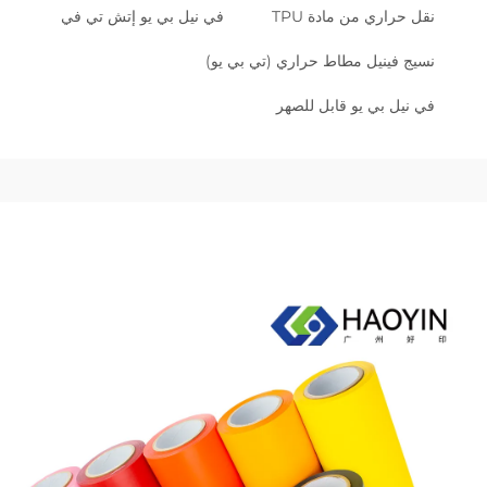
نقل حراري من مادة TPU
في نيل بي يو إتش تي في
نسيج فينيل مطاط حراري (تي بي يو)
في نيل بي يو قابل للصهر