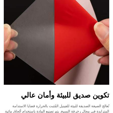
تكوين صديق للبيئة وأمان عالي
تُعالج الصيغة الصديقة للبيئة للفينيل المُثبت بالحرارة قضايا الاستدامة
المتزايدة في مجال زخرفة النسيج. يتم تصنيع المادة باستخدام ألحاق مائية