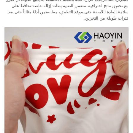
مع تحقيق نتائج احترافية. تتضمن التقنية بطانة إزالة خاصة تحافظ على
سلامة المادة اللاصقة حتى موعد التطبيق، مما يضمن أداءً مثالياً حتى بعد
فترات طويلة من التخزين.