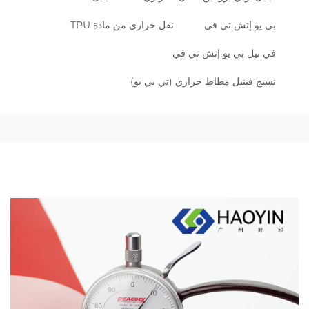
بي يو إتش تي في
نقل حراري من مادة TPU
في نيل بي يو إتش تي في
نسيج فينيل مطاط حراري (تي بي يو)