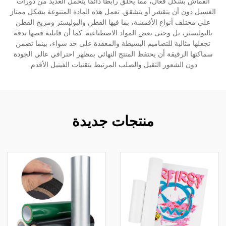
القماش بشكل فعال، مما يخلق رابطًا دائمًا يتحمل العديد من دورات
الغسيل دون أن يتقشر أو يتشقق. تعمل هذه المادة المتنوعة بشكل ممتاز
على مختلف أنواع الأقمشة، بما فيها القطن والبوليستر ومزيج القطن
بالبوليستر، بل وحتى بعض المواد الاصطناعية. كما أن قابلية قصها بدقة
تجعلها مثالية للتصاميم البسيطة والمعقدة على حد سواء، بينما تضمن
سماكتها الرقيقة أن يحتفظ المنتج النهائي بمظهر احترافي عالي الجودة
دون الشعور الثقيل والصلب المرتبط بتقنيات الفينيل الأقدم.
منتجات جديدة