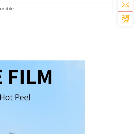
onible