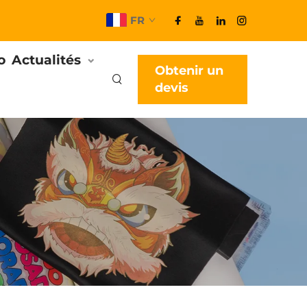
FR
o
Actualités
Obtenir un
devis