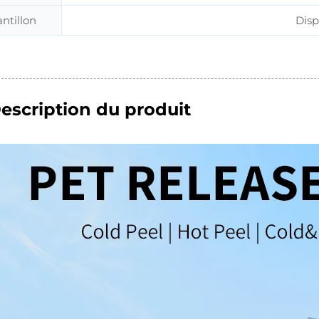
ntillon
Disp
escription du produit