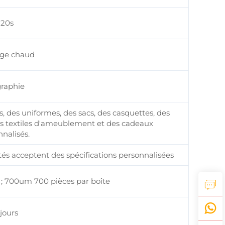
-20s
age chaud
graphie
 des uniformes, des sacs, des casquettes, des
es textiles d'ameublement et des cadeaux
nalisés.
 acceptent des spécifications personnalisées
 ; 700um 700 pièces par boîte
jours