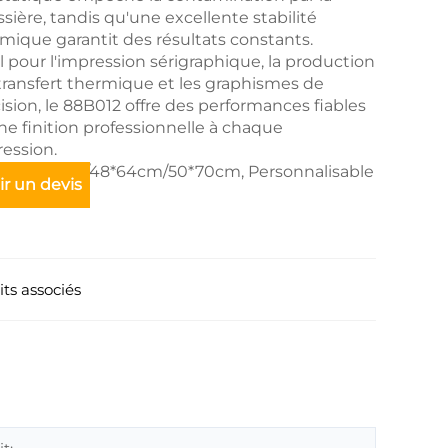
sière, tandis qu'une excellente stabilité
mique garantit des résultats constants.
l pour l'impression sérigraphique, la production
transfert thermique et les graphismes de
ision, le 88B012 offre des performances fiables
ne finition professionnelle à chaque
ession.
le : 39*54cm/48*64cm/50*70cm, Personnalisable
r un devis
ts associés