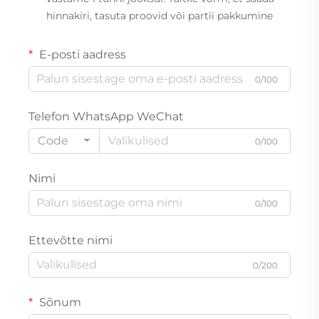
hinnakiri, tasuta proovid või partii pakkumine
E-posti aadress
0/100
Telefon WhatsApp WeChat
Code
0/100
Nimi
0/100
Ettevõtte nimi
0/200
Sõnum