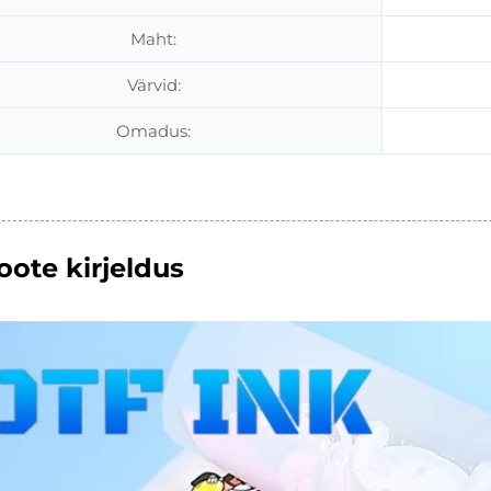
Maht:
Värvid:
Omadus:
oote kirjeldus