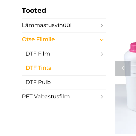
Tooted
Lämmastusvinüül
Otse Filmile
DTF Film
DTF Tinta
DTF Pulb
PET Vabastusfilm