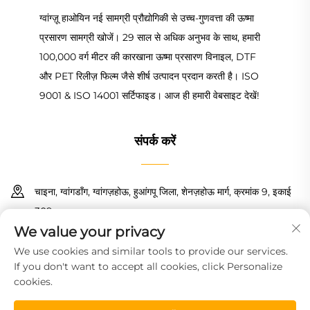
ग्वांग्ज़ू हाओयिन नई सामग्री प्रौद्योगिकी से उच्च-गुणवत्ता की ऊष्मा
प्रसारण सामग्री खोजें। 29 साल से अधिक अनुभव के साथ, हमारी
100,000 वर्ग मीटर की कारखाना ऊष्मा प्रसारण विनाइल, DTF
और PET रिलीज़ फिल्म जैसे शीर्ष उत्पादन प्रदान करती है। ISO
9001 & ISO 14001 सर्टिफाइड। आज ही हमारी वेबसाइट देखें!
संपर्क करें
चाइना, ग्वांगडॉंग, ग्वांगज़होऊ, हुआंगपू जिला, शेनज़होऊ मार्ग, क्रमांक 9, इकाई
309
We value your privacy
+86 18150601728
We use cookies and similar tools to provide our services.
If you don't want to accept all cookies, click Personalize
[email protected]
cookies.