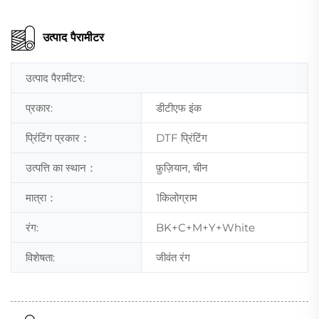
उत्पाद पैरामीटर
उत्पाद पैरामीटर:
प्रकार:
डीटीएफ इंक
प्रिंटिंग प्रकार：
DTF प्रिंटिंग
उत्पत्ति का स्थान：
फ़ुज़ियान, चीन
मात्रा：
1किलोग्राम
रंग:
BK+C+M+Y+White
विशेषता:
जीवंत रंग