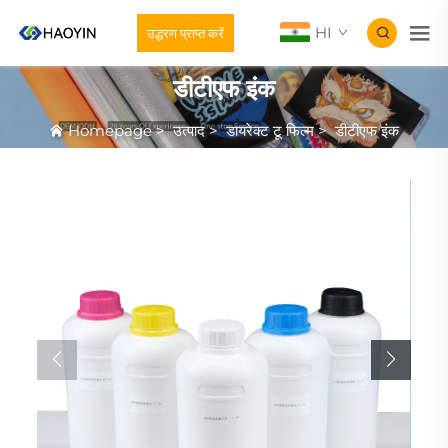
HI
उद्धरण प्राप्त करें
डीटीएफ इंक
Homepage
>
उत्पाद
>
डायरेक्ट टू फिल्म
>
डीटीएफ इंक