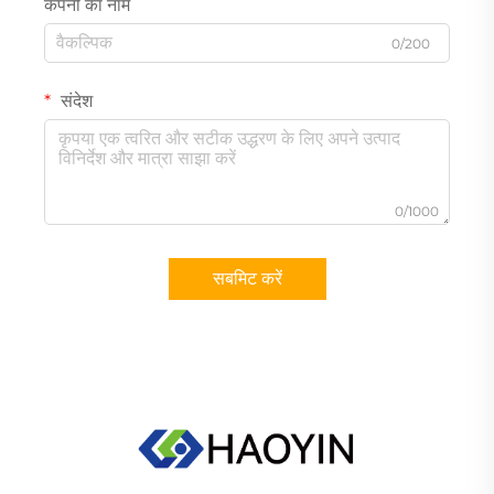
कंपनी का नाम
0/200
संदेश
0/1000
सबमिट करें