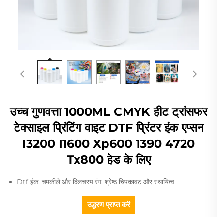
उच्च गुणवत्ता 1000ML CMYK हीट ट्रांसफर
टेक्साइल प्रिंटिंग वाइट DTF प्रिंटर इंक एप्सन
I3200 I1600 Xp600 1390 4720
Tx800 हेड के लिए
Dtf इंक, चमकीले और दिलचस्प रंग, श्रेष्ठ चिपकावट और स्थायित्व
उद्धरण प्राप्त करें