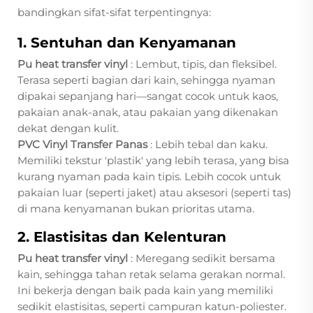
bandingkan sifat-sifat terpentingnya:
1. Sentuhan dan Kenyamanan
Pu heat transfer vinyl
: Lembut, tipis, dan fleksibel.
Terasa seperti bagian dari kain, sehingga nyaman
dipakai sepanjang hari—sangat cocok untuk kaos,
pakaian anak-anak, atau pakaian yang dikenakan
dekat dengan kulit.
PVC Vinyl Transfer Panas
: Lebih tebal dan kaku.
Memiliki tekstur 'plastik' yang lebih terasa, yang bisa
kurang nyaman pada kain tipis. Lebih cocok untuk
pakaian luar (seperti jaket) atau aksesori (seperti tas)
di mana kenyamanan bukan prioritas utama.
2. Elastisitas dan Kelenturan
Pu heat transfer vinyl
: Meregang sedikit bersama
kain, sehingga tahan retak selama gerakan normal.
Ini bekerja dengan baik pada kain yang memiliki
sedikit elastisitas, seperti campuran katun-poliester.