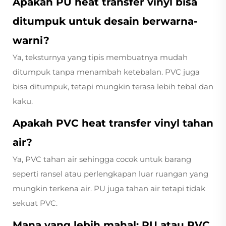
Apakah PU heat transfer vinyl bisa
ditumpuk untuk desain berwarna-
warni?
Ya, teksturnya yang tipis membuatnya mudah
ditumpuk tanpa menambah ketebalan. PVC juga
bisa ditumpuk, tetapi mungkin terasa lebih tebal dan
kaku.
Apakah PVC heat transfer vinyl tahan
air?
Ya, PVC tahan air sehingga cocok untuk barang
seperti ransel atau perlengkapan luar ruangan yang
mungkin terkena air. PU juga tahan air tetapi tidak
sekuat PVC.
Mana yang lebih mahal: PU atau PVC