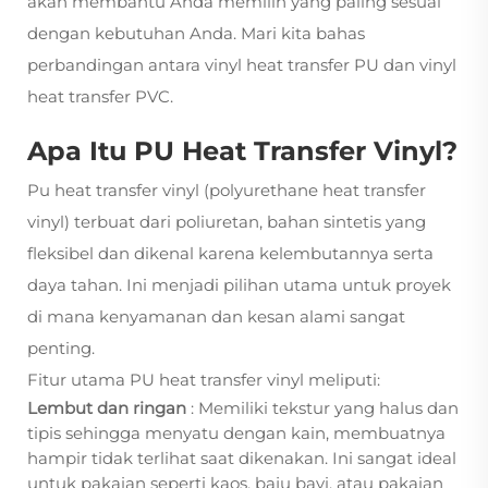
akan membantu Anda memilih yang paling sesuai
dengan kebutuhan Anda. Mari kita bahas
perbandingan antara vinyl heat transfer PU dan vinyl
heat transfer PVC.
Apa Itu PU Heat Transfer Vinyl?
Pu heat transfer vinyl
(polyurethane heat transfer
vinyl) terbuat dari poliuretan, bahan sintetis yang
fleksibel dan dikenal karena kelembutannya serta
daya tahan. Ini menjadi pilihan utama untuk proyek
di mana kenyamanan dan kesan alami sangat
penting.
Fitur utama PU heat transfer vinyl meliputi:
Lembut dan ringan
: Memiliki tekstur yang halus dan
tipis sehingga menyatu dengan kain, membuatnya
hampir tidak terlihat saat dikenakan. Ini sangat ideal
untuk pakaian seperti kaos, baju bayi, atau pakaian