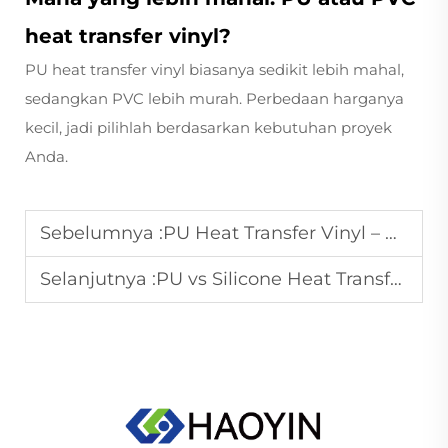
heat transfer vinyl?
PU heat transfer vinyl biasanya sedikit lebih mahal,
sedangkan PVC lebih murah. Perbedaan harganya
kecil, jadi pilihlah berdasarkan kebutuhan proyek
Anda.
Sebelumnya :
PU Heat Transfer Vinyl – Apakah Anda Memilih yang Terbaik?
Selanjutnya :
PU vs Silicone Heat Transfer Vinyl: Apakah Anda Menggunakan yang Tepat?