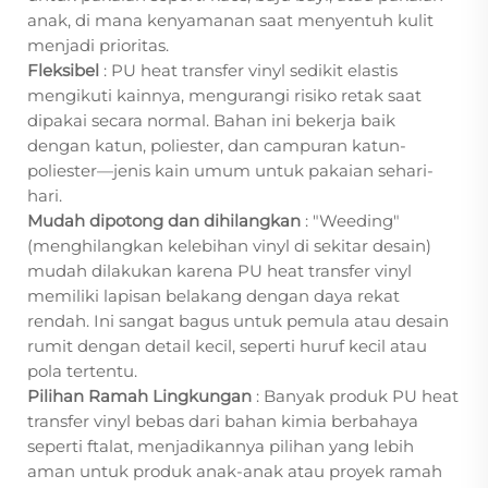
anak, di mana kenyamanan saat menyentuh kulit
menjadi prioritas.
Fleksibel
: PU heat transfer vinyl sedikit elastis
mengikuti kainnya, mengurangi risiko retak saat
dipakai secara normal. Bahan ini bekerja baik
dengan katun, poliester, dan campuran katun-
poliester—jenis kain umum untuk pakaian sehari-
hari.
Mudah dipotong dan dihilangkan
: "Weeding"
(menghilangkan kelebihan vinyl di sekitar desain)
mudah dilakukan karena PU heat transfer vinyl
memiliki lapisan belakang dengan daya rekat
rendah. Ini sangat bagus untuk pemula atau desain
rumit dengan detail kecil, seperti huruf kecil atau
pola tertentu.
Pilihan Ramah Lingkungan
: Banyak produk PU heat
transfer vinyl bebas dari bahan kimia berbahaya
seperti ftalat, menjadikannya pilihan yang lebih
aman untuk produk anak-anak atau proyek ramah