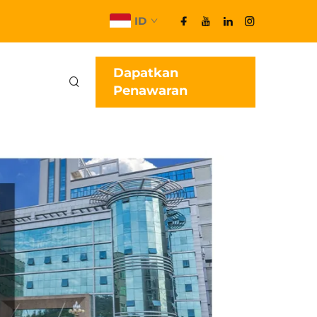
ID
Dapatkan
Penawaran