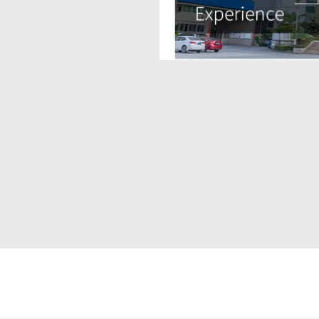
k bahan transfer
yang penting?