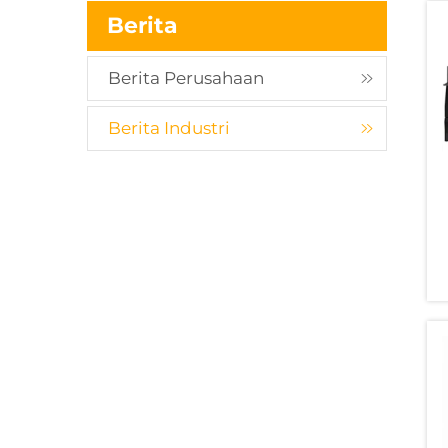
Berita
Berita Perusahaan
Berita Industri