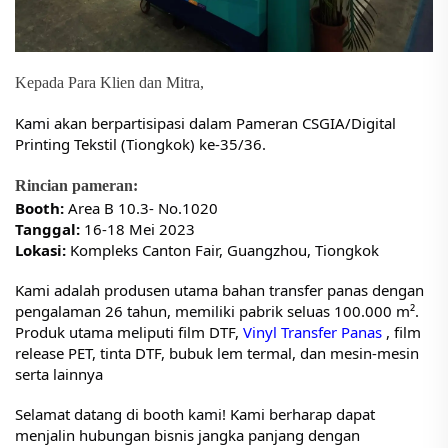
Kepada Para Klien dan Mitra,
Kami akan berpartisipasi dalam Pameran CSGIA/Digital
Printing Tekstil (Tiongkok) ke-35/36.
Rincian pameran:
Booth:
Area B 10.3- No.1020
Tanggal:
16-18 Mei 2023
Lokasi:
Kompleks Canton Fair, Guangzhou, Tiongkok
Kami adalah produsen utama bahan transfer panas dengan
pengalaman 26 tahun, memiliki pabrik seluas 100.000 m².
Produk utama meliputi film DTF,
Vinyl Transfer Panas
, film
release PET, tinta DTF, bubuk lem termal, dan mesin-mesin
serta lainnya
Selamat datang di booth kami! Kami berharap dapat
menjalin hubungan bisnis jangka panjang dengan