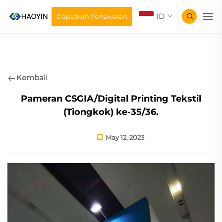
ID
Dapatkan Penawaran
Kembali
Pameran CSGIA/Digital Printing Tekstil
(Tiongkok) ke-35/36.
May 12, 2023