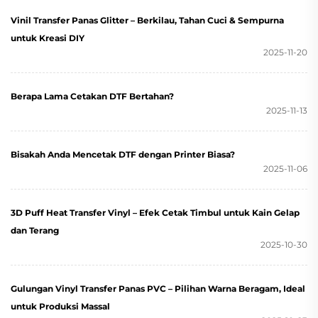
Vinil Transfer Panas Glitter – Berkilau, Tahan Cuci & Sempurna
untuk Kreasi DIY
2025-11-20
Berapa Lama Cetakan DTF Bertahan?
2025-11-13
Bisakah Anda Mencetak DTF dengan Printer Biasa?
2025-11-06
3D Puff Heat Transfer Vinyl – Efek Cetak Timbul untuk Kain Gelap
dan Terang
2025-10-30
Gulungan Vinyl Transfer Panas PVC – Pilihan Warna Beragam, Ideal
untuk Produksi Massal