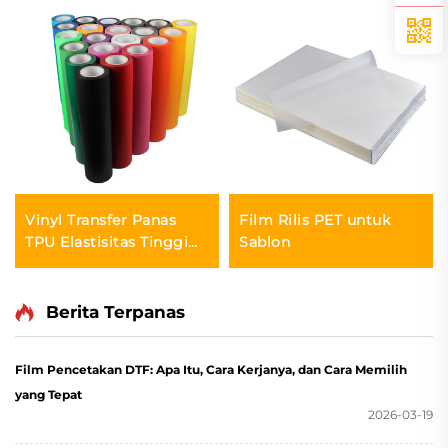
Vinyl Transfer Panas
Film Rilis PET untuk
TPU Elastisitas Tinggi
Sablon
Sempurna untuk
Pakaian Olahraga
Berita Terpanas
Film Pencetakan DTF: Apa Itu, Cara Kerjanya, dan Cara Memilih
yang Tepat
2026-03-19