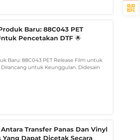
Produk Baru: 88C043 PET
Untuk Pencetakan DTF 🌟
duk Baru: 88C043 PET Release Film untuk
 Dirancang untuk Keunggulan. Didesain
an. Kami bangga memperkenalkan...
Antara Transfer Panas Dan Vinyl
s Yang Dapat Dicetak Secara