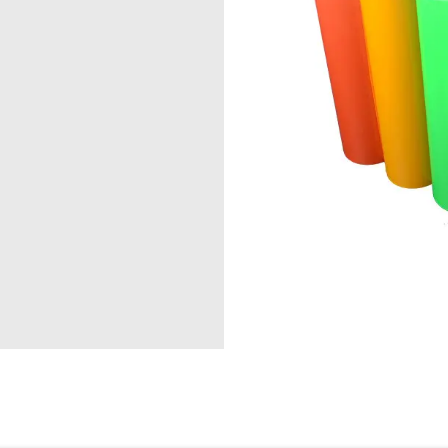
or memerlukan