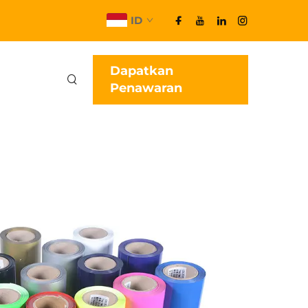
ID
Dapatkan
Penawaran