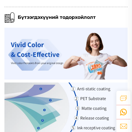
Бүтээгдэхүүний тодорхойлолт