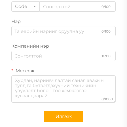
Code
0/100
Нэр
0/100
Компанийн нэр
0/200
Мессеж
0/1000
Илгээх