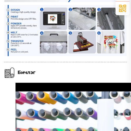
Бичлэг