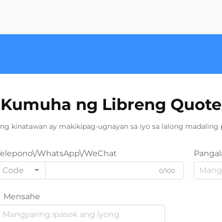
Kumuha ng Libreng Quote
ng kinatawan ay makikipag-ugnayan sa iyo sa lalong madaling 
Telepono\/WhatsApp\/WeChat
Pangal
Code
0/100
Mensahe