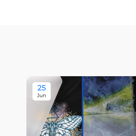
25
Jun