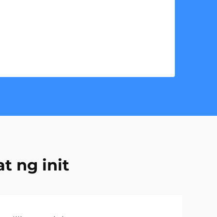
t ng init