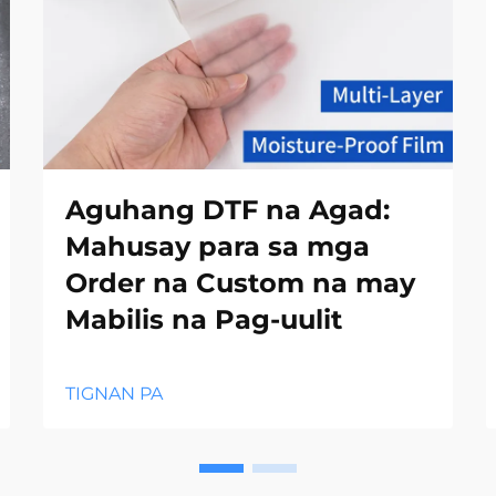
Aguhang DTF na Agad:
Mahusay para sa mga
Order na Custom na may
Mabilis na Pag-uulit
TIGNAN PA