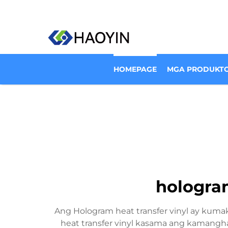
HOMEPAGE
MGA PRODUKT
hologram
Ang Hologram heat transfer vinyl ay kuma
heat transfer vinyl kasama ang kamangh