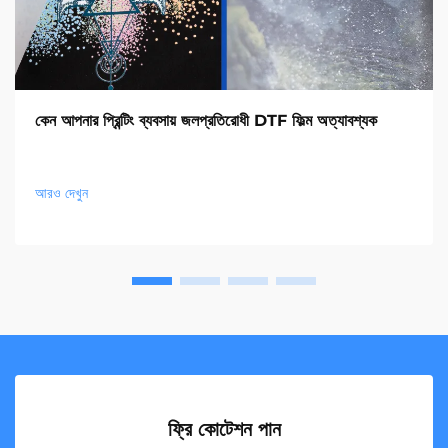
কেন আপনার প্রিন্টিং ব্যবসায় জলপ্রতিরোধী DTF ফিল্ম অত্যাবশ্যক
আরও দেখুন
ফ্রি কোটেশন পান