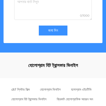
0/1000
জমা দিন
হোলোগ্রাম হিট ট্রান্সফার ভিনাইল
dtf গ্লিটার ফিল্ম
হোলোগ্রাম ভিনাইল
হলোগ্রাম এইচটিভি
হোলোগ্রাম হিট ট্রান্সফার ভিনাইল
ক্রিকাট হোলোগ্রাফিক আয়রন অন