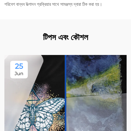
পরিবেশ বান্ধব উত্পাদন প্রক্রিয়ার সাথে সামঞ্জস্য দ্বারা ঠিক করা হয়।
টিপস এবং কৌশল
25
Jun