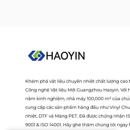
Khám phá vật liệu chuyển nhiệt chất lượng cao 
Công nghệ Vật liệu Mới Guangzhou Haoyin. Với 
năm kinh nghiệm, nhà máy 100,000 m² của chún
cung cấp các sản phẩm hàng đầu như Vinyl Ch
nhiệt, DTF và Màng PET. Đã được chứng nhận I
9001 & ISO 14001. Hãy ghé thăm chúng tôi ngay