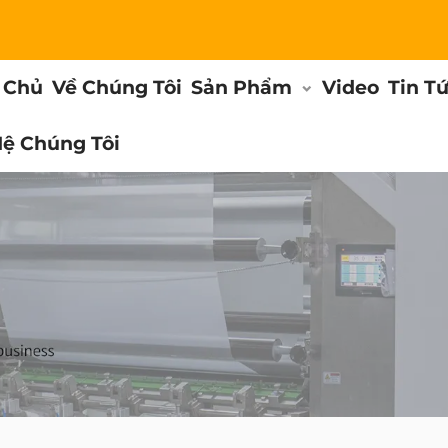
 Chủ
Về Chúng Tôi
Sản Phẩm
Video
Tin T
Hệ Chúng Tôi