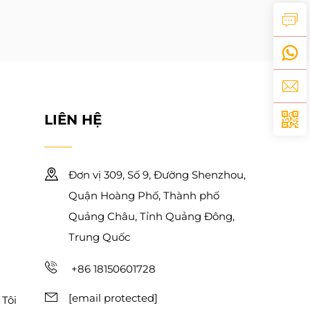
LIÊN HỆ
Đơn vị 309, Số 9, Đường Shenzhou,
Quận Hoàng Phố, Thành phố
Quảng Châu, Tỉnh Quảng Đông,
Trung Quốc
+86 18150601728
[email protected]
Tôi