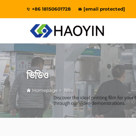
+86 18150601728
[email protected]
ভিডিও
Homepage
>
ভিডিও