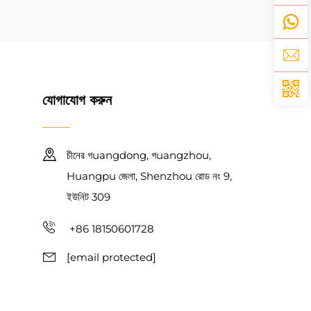
যোগাযোগ করুন
চীনের গuangdong, গuangzhou,
Huangpu জেলা, Shenzhou রোড নং 9,
ইউনিট 309
+86 18150601728
[email protected]