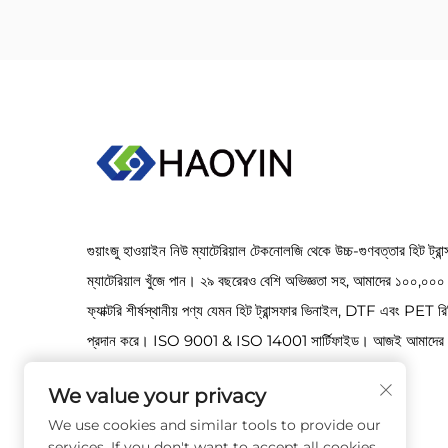
গুয়াংজু হাওয়াইন নিউ ম্যাটেরিয়াল টেকনোলজি থেকে উচ্চ-গুণবত্তার হিট ট্রান
ম্যাটেরিয়াল খুঁজে পান। ২৯ বছরেরও বেশি অভিজ্ঞতা সহ, আমাদের ১০০,০০০ ব
ফ্যাক্টরি শীর্ষস্থানীয় পণ্য যেমন হিট ট্রান্সফার ভিনাইল, DTF এবং PET রি
প্রদান করে। ISO 9001 & ISO 14001 সার্টিফাইড। আজই আমাদের 
যোগাযোগ করুন!
We value your privacy
We use cookies and similar tools to provide our
services. If you don't want to accept all cookies,