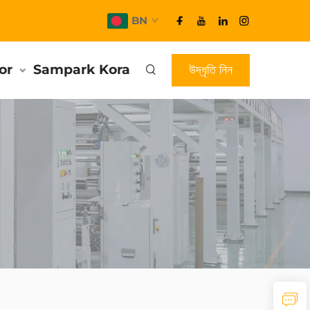
BN
or
Sampark Kora
উদ্ধৃতি নিন