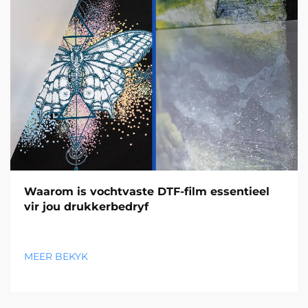
Waarom is vochtvaste DTF-film essentieel
vir jou drukkerbedryf
MEER BEKYK