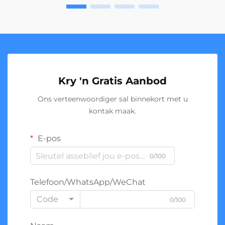
Kry 'n Gratis Aanbod
Ons verteenwoordiger sal binnekort met u
kontak maak.
E-pos
0/100
Telefoon/WhatsApp/WeChat
Code
0/100