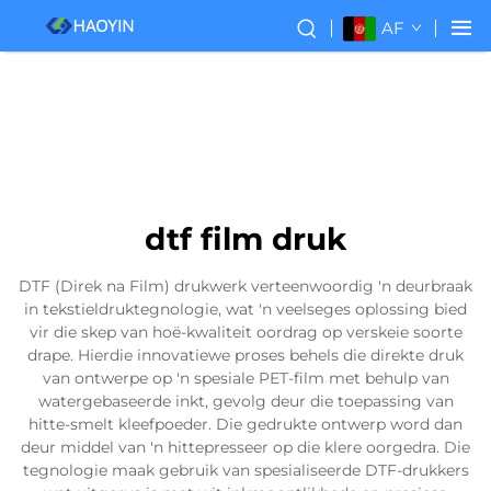
AF
dtf film druk
DTF (Direk na Film) drukwerk verteenwoordig 'n deurbraak
in tekstieldruktegnologie, wat 'n veelseges oplossing bied
vir die skep van hoë-kwaliteit oordrag op verskeie soorte
drape. Hierdie innovatiewe proses behels die direkte druk
van ontwerpe op 'n spesiale PET-film met behulp van
watergebaseerde inkt, gevolg deur die toepassing van
hitte-smelt kleefpoeder. Die gedrukte ontwerp word dan
deur middel van 'n hittepresseer op die klere oorgedra. Die
tegnologie maak gebruik van spesialiseerde DTF-drukkers