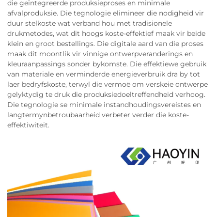
die geïntegreerde produksieproses en minimale
afvalproduksie. Die tegnologie elimineer die nodigheid vir
duur stelkoste wat verband hou met tradisionele
drukmetodes, wat dit hoogs koste-effektief maak vir beide
klein en groot bestellings. Die digitale aard van die proses
maak dit moontlik vir vinnige ontwerpveranderings en
kleuraanpassings sonder bykomste. Die effektiewe gebruik
van materiale en verminderde energieverbruik dra by tot
laer bedryfskoste, terwyl die vermoë om verskeie ontwerpe
gelyktydig te druk die produksiedoeltreffendheid verhoog.
Die tegnologie se minimale instandhoudingsvereistes en
langtermynbetroubaarheid verbeter verder die koste-
effektiwiteit.