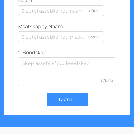
Naam
0/100
Maatskappy Naam
0/200
Boodskap
0/1000
Dien in