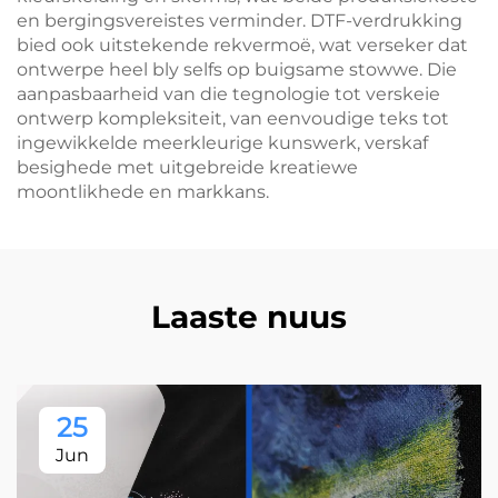
en bergingsvereistes verminder. DTF-verdrukking
bied ook uitstekende rekvermoë, wat verseker dat
ontwerpe heel bly selfs op buigsame stowwe. Die
aanpasbaarheid van die tegnologie tot verskeie
ontwerp kompleksiteit, van eenvoudige teks tot
ingewikkelde meerkleurige kunswerk, verskaf
besighede met uitgebreide kreatiewe
moontlikhede en markkans.
Laaste nuus
25
Jun