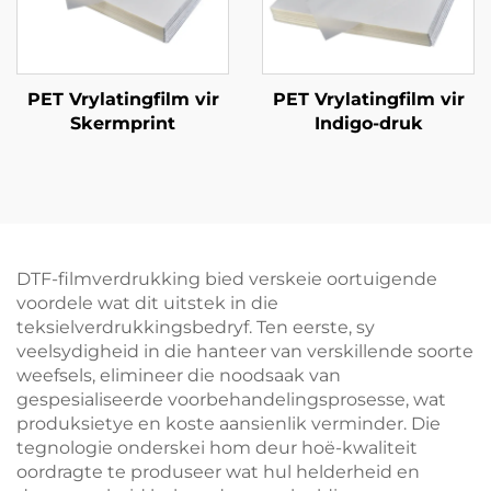
PET Vrylatingfilm vir
PET Vrylatingfilm vir
Skermprint
Indigo-druk
DTF-filmverdrukking bied verskeie oortuigende
voordele wat dit uitstek in die
teksielverdrukkingsbedryf. Ten eerste, sy
veelsydigheid in die hanteer van verskillende soorte
weefsels, elimineer die noodsaak van
gespesialiseerde voorbehandelingsprosesse, wat
produksietye en koste aansienlik verminder. Die
tegnologie onderskei hom deur hoë-kwaliteit
oordragte te produseer wat hul helderheid en